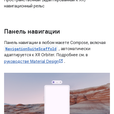
навигационный рельс
Панель навигации
Панель навигации в любом макете Compose, включая
NavigationSuiteScaffold
, автоматически
адаптируется к XR Orbiter. Подробнее см. в
руководстве Material Design
.