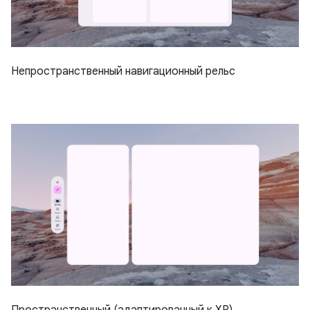
Непространственный навигационный рельс
Пространственный (адаптированный к XR)