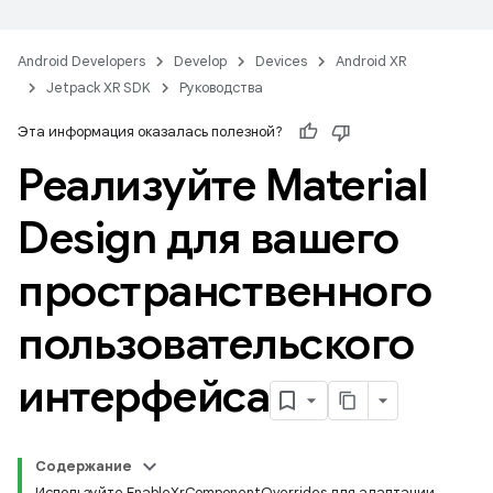
Android Developers
Develop
Devices
Android XR
Jetpack XR SDK
Руководства
Эта информация оказалась полезной?
Реализуйте Material
Design для вашего
пространственного
пользовательского
интерфейса
Содержание
Используйте EnableXrComponentOverrides для адаптации