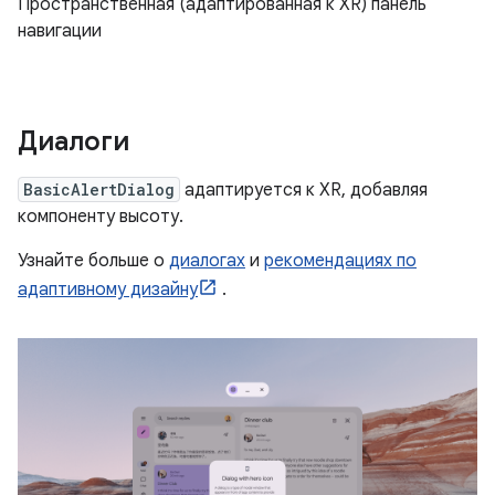
Пространственная (адаптированная к XR) панель
навигации
Диалоги
BasicAlertDialog
адаптируется к XR, добавляя
компоненту высоту.
Узнайте больше о
диалогах
и
рекомендациях по
адаптивному дизайну
.