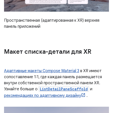
Пространственная (адаптированная к XR) верхняя
панель приложений
Макет списка-детали для XR
Адаптивные макеты Compose Material 3
в XR имеют
сопоставление 1:1, где каждая панель размещается
внутри собственной пространственной панели XR.
Узнайте больше о
ListDetailPaneScaffold
и
рекомендациях по адаптивному дизайну
.