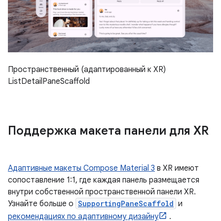
Пространственный (адаптированный к XR)
ListDetailPaneScaffold
Поддержка макета панели для XR
Адаптивные макеты Compose Material 3
в XR имеют
сопоставление 1:1, где каждая панель размещается
внутри собственной пространственной панели XR.
Узнайте больше о
SupportingPaneScaffold
и
рекомендациях по адаптивному дизайну
.