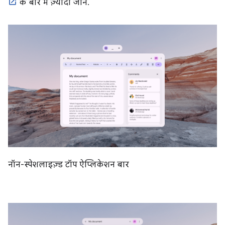
के बारे में ज़्यादा जानें.
नॉन-स्पेशलाइज़्ड टॉप ऐप्लिकेशन बार