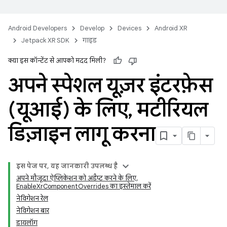
Android Developers
Develop
Devices
Android XR
Jetpack XR SDK
गाइड
क्या इस कॉन्टेंट से आपको मदद मिली?
अपने स्पेशल यूज़र इंटरफ़ेस
(यूआई) के लिए
,
मटीरियल
डिज़ाइन लागू करना
इस पेज पर, यह जानकारी उपलब्ध है
अपने मौजूदा ऐप्लिकेशन को अडैप्ट करने के लिए,
EnableXrComponentOverrides का इस्तेमाल करें
नेविगेशन रेल
नेविगेशन बार
डायलॉग