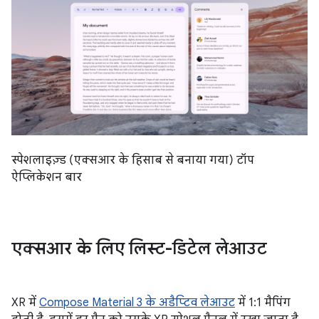
स्पेशलाइज़्ड (एक्सआर के हिसाब से बनाया गया) टॉप
ऐप्लिकेशन बार
एक्सआर के लिए लिस्ट-डिटेल लेआउट
XR में
Compose Material 3 के अडैप्टिव लेआउट
में 1:1 मैपिंग