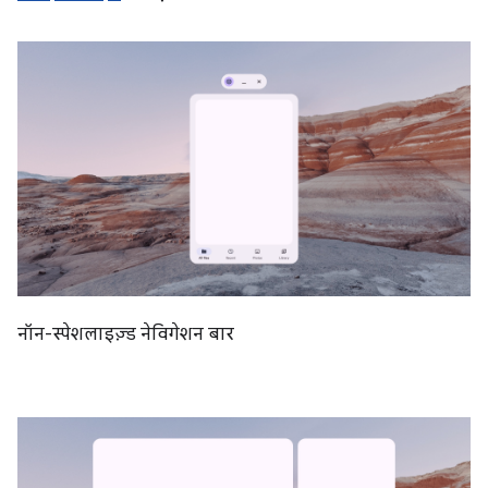
नॉन-स्पेशलाइज़्ड नेविगेशन बार