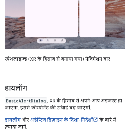
स्पेशलाइज़्ड (XR के हिसाब से बनाया गया) नेविगेशन बार
डायलॉग
BasicAlertDialog
, XR के हिसाब से अपने-आप अडजस्ट हो
जाएगा. इससे कॉम्पोनेंट की ऊंचाई बढ़ जाएगी.
डायलॉग
और
अडैप्टिव डिज़ाइन के दिशा-निर्देशों
के बारे में
ज़्यादा जानें.