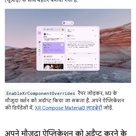
(यूआई) के साथ बेहतर बनाया गया है.
EnableXrComponentOverrides
रैपर जोड़कर, M3 के
मौजूदा वर्शन को अडॉप्ट किया जा सकता है. अपने ऐप्लिकेशन
की डिपेंडेंसी में,
XR Compose Material3 लाइब्रेरी
जोड़ें.
अपने मौजूदा ऐप्लिकेशन को अडैप्ट करने के