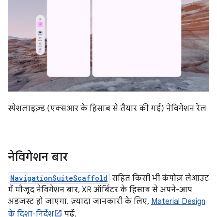
स्पेशलाइज़्ड (एक्सआर के हिसाब से तैयार की गई) नेविगेशन रेल
नेविगेशन बार
NavigationSuiteScaffold
सहित किसी भी कंपोज़ लेआउट
में मौजूद नेविगेशन बार, XR ऑर्बिटर के हिसाब से अपने-आप
अडजस्ट हो जाएगा. ज़्यादा जानकारी के लिए,
Material Design
के दिशा-निर्देश
पढ़ें.