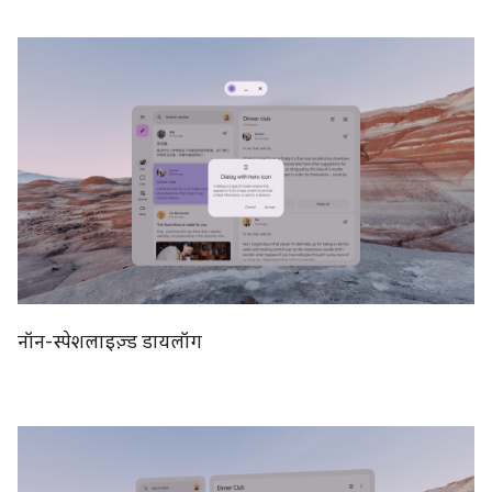
नॉन-स्पेशलाइज़्ड डायलॉग