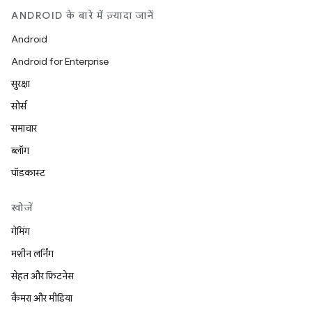
ANDROID के बारे में ज़्यादा जानें
Android
Android for Enterprise
सुरक्षा
सोर्स
समाचार
ब्लॉग
पॉडकास्ट
खोजें
गेमिंग
मशीन लर्निंग
सेहत और फ़िटनेस
कैमरा और मीडिया