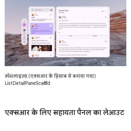
स्पेशलाइज़्ड (एक्सआर के हिसाब से बनाया गया)
ListDetailPaneScaffold
एक्सआर के लिए सहायता पैनल का लेआउट