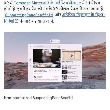
XR में
Compose Material 3 के अडैप्टिव लेआउट
में 1:1 मैपिंग
होती है. इसमें हर पैन को उसके XR स्पेशल पैनल में रखा जाता है.
SupportingPaneScaffold
और
अडैप्टिव डिज़ाइन के दिशा-
निर्देशों
के बारे में ज़्यादा जानें.
Non-spatialized SupportingPaneScaffold