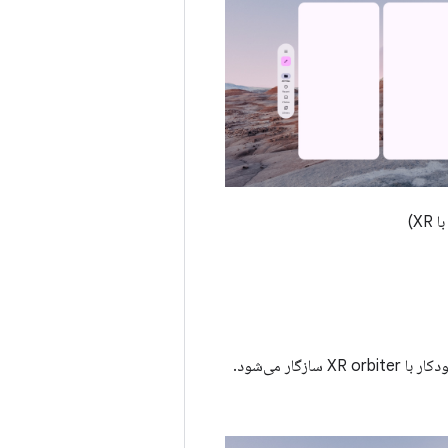
X)
، به طور خودکار با XR orbiter سازگار می‌شود.