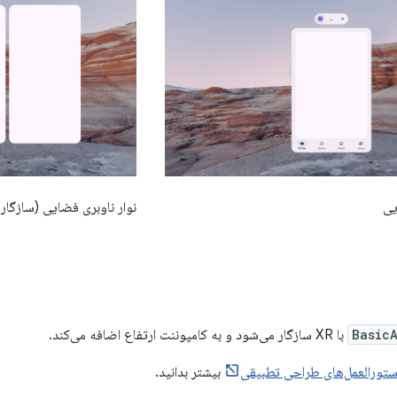
یی
نوار ناوبری فضایی (سازگار با R
Basic
با XR سازگار می‌شود و به کامپوننت ارتفاع اضافه می‌کند.
تورالعمل‌های طراحی تطبیقی
​​بیشتر بدانید.