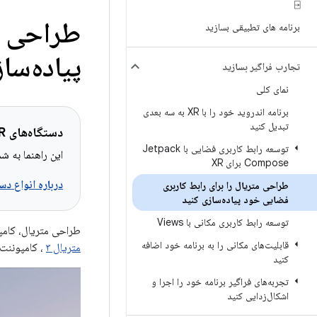
⍈
طراحی مت
برنامه های تطبیقی ​​بسازید
پیاده‌سا
تجارب فراگیر بسازید
نمای کلی
برنامه اندروید خود را با XR به سه بعدی
تبدیل کنید
دستگاه‌های XR قابل اجرا
توسعه رابط کاربری فضایی با Jetpack
این راهنما به شما کمک
Compose برای XR
درباره انواع دستگاه‌های XR اط
طراحی متریال را برای رابط کاربری
فضایی خود پیاده‌سازی کنید
توسعه رابط کاربری مکانی با Views
طراحی متریال، کامپوننت‌ها و
قابلیت‌های مکانی را به برنامه خود اضافه
متریال ۳
، کامپوننت‌
کنید
تجربه‌های فراگیر برنامه خود را اجرا و
اشکال‌زدایی کنید