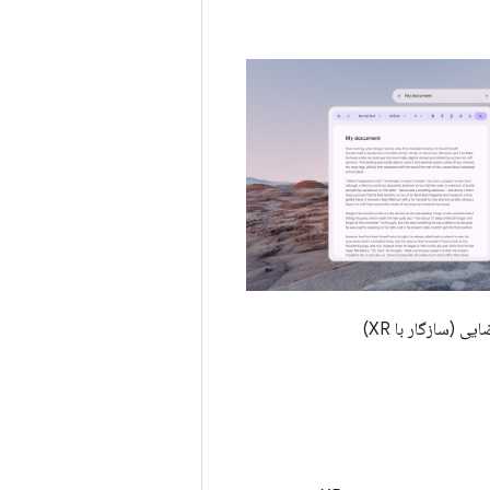
ی (سازگار با XR)