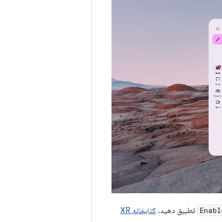
Enabl
تطبیق دهید.
کتابخانه XR