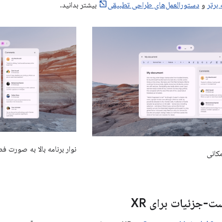
 برتر
و
دستورالعمل‌های طراحی تطبیقی
​​بیشتر بدانید.
نوار برنامه بالا به صورت فضای
مکانی
ت-جزئیات برای XR