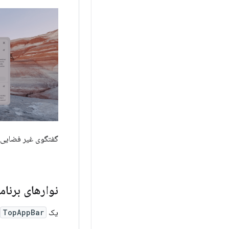
گفتگوی غیر فضایی
نوارهای برنامه
یک
TopAppBar