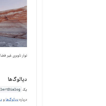
نوار ناوبری غیر فضا
دیالوگ‌ها
یک
AlertDialog
درباره
دیالوگ‌ها
و
دس