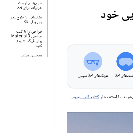
طرح‌بندی لیست-
جزئیات برای XR
یی خود
پشتیبانی از طرح‌بندی
پنل برای XR
طراحی را با کیت
طراحی Material 3
برای فیگما شروع
کنید
همچنین ببینید
ت‌های XR
عینک‌های XR سیمی
کتابخانه موجود