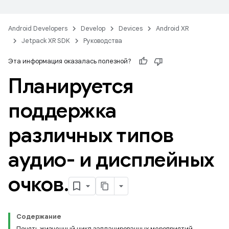
Android Developers
Develop
Devices
Android XR
Jetpack XR SDK
Руководства
Эта информация оказалась полезной?
Планируется
поддержка
различных типов
аудио- и дисплейных
очков
.
Содержание
Понять жизненный цикл запланированных мероприятий.