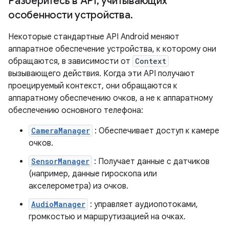
Разберитесь в API
,
учитывающих
особенности устройства
.
Некоторые стандартные API Android меняют
аппаратное обеспечение устройства, к которому они
обращаются, в зависимости от
Context
вызывающего действия. Когда эти API получают
проецируемый контекст, они обращаются к
аппаратному обеспечению очков, а не к аппаратному
обеспечению основного телефона:
CameraManager
: Обеспечивает доступ к камере
очков.
SensorManager
: Получает данные с датчиков
(например, данные гироскопа или
акселерометра) из очков.
AudioManager
: управляет аудиопотоками,
громкостью и маршрутизацией на очках.