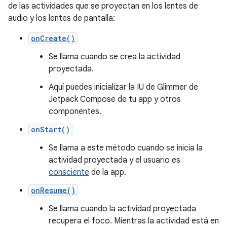
de las actividades que se proyectan en los lentes de
audio y los lentes de pantalla:
onCreate()
Se llama cuando se crea la actividad
proyectada.
Aquí puedes inicializar la IU de Glimmer de
Jetpack Compose de tu app y otros
componentes.
onStart()
Se llama a este método cuando se inicia la
actividad proyectada y el usuario es
consciente
de la app.
onResume()
Se llama cuando la actividad proyectada
recupera el foco. Mientras la actividad está en