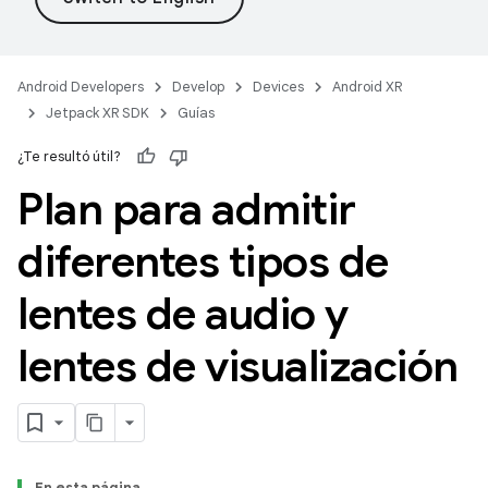
Android Developers
Develop
Devices
Android XR
Jetpack XR SDK
Guías
¿Te resultó útil?
Plan para admitir
diferentes tipos de
lentes de audio y
lentes de visualización
En esta página