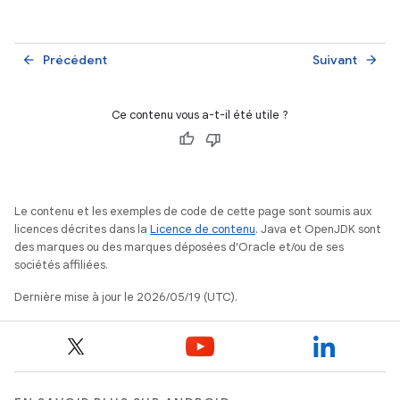
Précédent
Suivant
arrow_back
arrow_forward
Ce contenu vous a-t-il été utile ?
Le contenu et les exemples de code de cette page sont soumis aux
licences décrites dans la
Licence de contenu
. Java et OpenJDK sont
des marques ou des marques déposées d'Oracle et/ou de ses
sociétés affiliées.
Dernière mise à jour le 2026/05/19 (UTC).