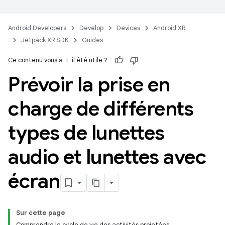
Android Developers
Develop
Devices
Android XR
Jetpack XR SDK
Guides
Ce contenu vous a-t-il été utile ?
Prévoir la prise en
charge de différents
types de lunettes
audio et lunettes avec
écran
Sur cette page
Comprendre le cycle de vie des activités projetées