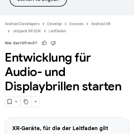
Android Developers
Develop
Devices
Android XR
Jetpack XR SDK
Leitfäden
War das hilfreich?
Entwicklung für
Audio- und
Displaybrillen starten
XR‑Geräte, für die der Leitfaden gilt