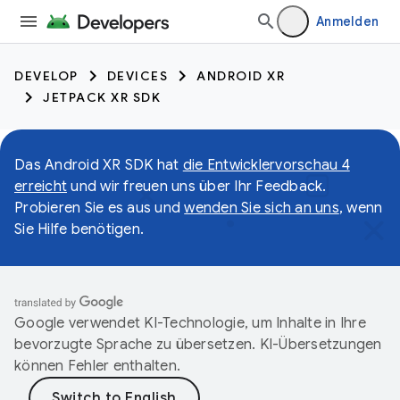
Anmelden
DEVELOP
DEVICES
ANDROID XR
JETPACK XR SDK
Das Android XR SDK hat
die Entwicklervorschau 4
erreicht
und wir freuen uns über Ihr Feedback.
Probieren Sie es aus und
wenden Sie sich an uns
, wenn
Sie Hilfe benötigen.
Google verwendet KI-Technologie, um Inhalte in Ihre
bevorzugte Sprache zu übersetzen. KI-Übersetzungen
können Fehler enthalten.