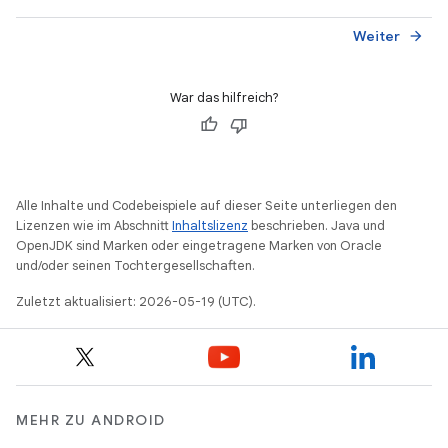
Weiter
arrow_forward
War das hilfreich?
Alle Inhalte und Codebeispiele auf dieser Seite unterliegen den
Lizenzen wie im Abschnitt
Inhaltslizenz
beschrieben. Java und
OpenJDK sind Marken oder eingetragene Marken von Oracle
und/oder seinen Tochtergesellschaften.
Zuletzt aktualisiert: 2026-05-19 (UTC).
MEHR ZU ANDROID