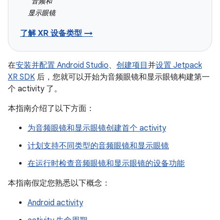
音频和
显示眼镜
了解 XR 设备类型 →
在
安装并配置 Android Studio
、
创建项目
并
设置 Jetpack
XR SDK
后，您就可以开始为音频眼镜和显示眼镜构建第一
个 activity 了。
本指南介绍了以下方面：
为音频眼镜和显示眼镜创建首个 activity
计划支持不同类型的音频眼镜和显示眼镜
在运行时检查音频眼镜和显示眼镜的设备功能
本指南假定您熟悉以下概念：
Android activity