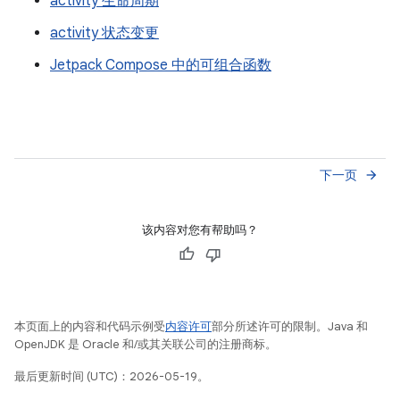
activity 生命周期
activity 状态变更
Jetpack Compose 中的可组合函数
下一页
arrow_forward
该内容对您有帮助吗？
本页面上的内容和代码示例受
内容许可
部分所述许可的限制。Java 和
OpenJDK 是 Oracle 和/或其关联公司的注册商标。
最后更新时间 (UTC)：2026-05-19。