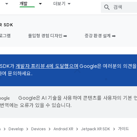
개발
더보기
R SDK
프로그램
몰입형 경험 디자인 ➡️
증강 환경 설계 ➡️
R SDK가
개발자 프리뷰 4에 도달했으며
Google은 여러분의 의견
하여 문의하세요.
Google은 AI 기술을 사용하여 콘텐츠를 사용자의 기본 
I 번역에는 오류가 있을 수 있습니다.
s
Develop
Devices
Android XR
Jetpack XR SDK
가이드