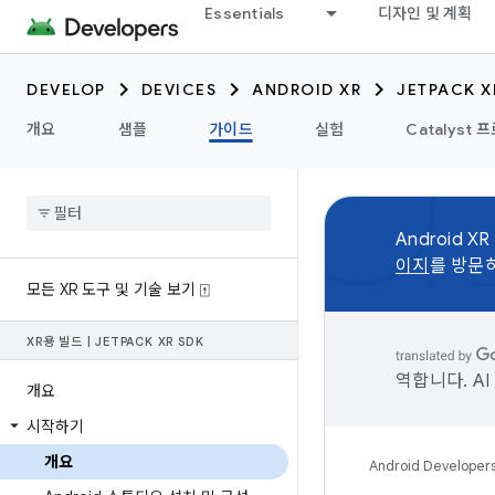
Essentials
디자인 및 계획
DEVELOP
DEVICES
ANDROID XR
JETPACK X
개요
샘플
가이드
실험
Catalyst 
Android X
이지
를 방문
모든 XR 도구 및 기술 보기 ⍐
XR용 빌드
|
JETPACK XR SDK
역합니다. A
개요
시작하기
개요
Android Developer