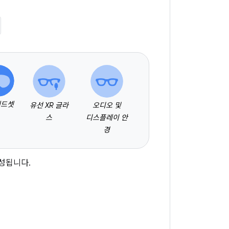
헤드셋
유선 XR 글라
오디오 및
스
디스플레이 안
경
구성됩니다.