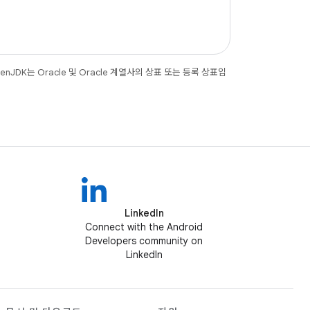
JDK는 Oracle 및 Oracle 계열사의 상표 또는 등록 상표입
LinkedIn
Connect with the Android
Developers community on
LinkedIn