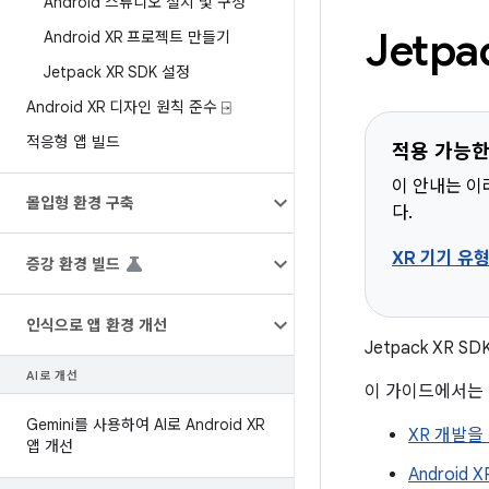
Android 스튜디오 설치 및 구성
Jetp
Android XR 프로젝트 만들기
Jetpack XR SDK 설정
Android XR 디자인 원칙 준수 ⍈
적응형 앱 빌드
적용 가능한
이 안내는 이
몰입형 환경 구축
다.
XR 기기 유
증강 환경 빌드
인식으로 앱 환경 개선
Jetpack XR
AI로 개선
이 가이드에서는 
Gemini를 사용하여 AI로 Android XR
XR 개발을 
앱 개선
Android