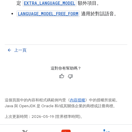
定
EXTRA_LANGUAGE_MODEL
額外項目。
LANGUAGE_MODEL_FREE_FORM
適用於對話語音。
上一頁
arrow_back
這對你有幫助嗎？
這個頁面中的內容和程式碼範例均受《
內容授權
》中的授權所規範。
Java 與 OpenJDK 是 Oracle 和/或其關係企業的商標或註冊商標。
上次更新時間：2026-05-19 (世界標準時間)。