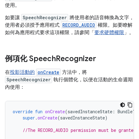
使用。
如要讓
SpeechRecognizer
將使用者的語音轉換為文字，
使用者必須授予應用程式
RECORD_AUDIO
權限。如要瞭解
如何為應用程式要求這項權限，請參閱「
要求硬體權限
」。
例項化 Speech
Recognizer
在
投影活動的
onCreate
方法中，將
SpeechRecognizer
執行個體化，以便在活動的生命週期
內使用：
override
fun
onCreate
(
savedInstanceState
:
Bundle?)
super
.
onCreate
(
savedInstanceState
)
//The RECORD_AUDIO permission must be granted 