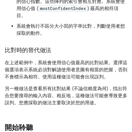
的信心指數。這些陣列的索引會相互對應。系統會使
用信心值 (
mostConfidentIndex
) 最高的相符項
目。
系統會執行不區分大小寫的字串比對，判斷使用者想
採取的動作。
比對時的替代做法
在上述範例中，系統會使用信心值最高的比對結果。選擇這
個選項表示系統必須對解讀使用者意圖有相當的把握，否則
不會標示為相符。使用這種做法可能會出現誤判。
另一種做法是查看所有比對結果 (不論信賴度為何)，找出符
合您要搜尋的輸入內容。相反地，這種做法可能會導致更多
誤判。您應採取的做法主要取決於您的用途。
開始聆聽