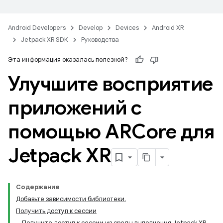
Android Developers
Develop
Devices
Android XR
Jetpack XR SDK
Руководства
Эта информация оказалась полезной?
Улучшите восприятие
приложений с
помощью ARCore для
Jetpack XR
Содержание
Добавьте зависимости библиотеки.
Получить доступ к сессии
Получите доступ к сессии из среды выполнения Jetpack XR.