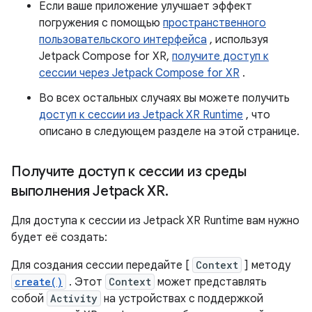
Если ваше приложение улучшает эффект
погружения с помощью
пространственного
пользовательского интерфейса
, используя
Jetpack Compose for XR,
получите доступ к
сессии через Jetpack Compose for XR
.
Во всех остальных случаях вы можете получить
доступ к сессии из Jetpack XR Runtime
, что
описано в следующем разделе на этой странице.
Получите доступ к сессии из среды
выполнения Jetpack XR
.
Для доступа к сессии из Jetpack XR Runtime вам нужно
будет её создать:
Для создания сессии передайте [
Context
] методу
create()
. Этот
Context
может представлять
собой
Activity
на устройствах с поддержкой