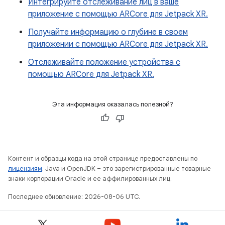
Интегрируйте отслеживание лиц в ваше
приложение с помощью ARCore для Jetpack XR.
Получайте информацию о глубине в своем
приложении с помощью ARCore для Jetpack XR.
Отслеживайте положение устройства с
помощью ARCore для Jetpack XR.
Эта информация оказалась полезной?
Контент и образцы кода на этой странице предоставлены по
лицензиям
. Java и OpenJDK – это зарегистрированные товарные
знаки корпорации Oracle и ее аффилированных лиц.
Последнее обновление: 2026-08-06 UTC.