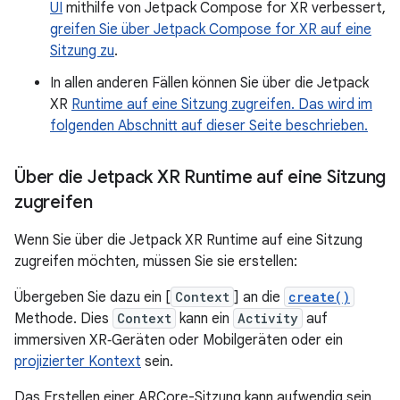
UI
mithilfe von Jetpack Compose for XR verbessert,
greifen Sie über Jetpack Compose for XR auf eine
Sitzung zu
.
In allen anderen Fällen können Sie über die Jetpack
XR
Runtime auf eine Sitzung zugreifen. Das wird im
folgenden Abschnitt auf dieser Seite beschrieben.
Über die Jetpack XR Runtime auf eine Sitzung
zugreifen
Wenn Sie über die Jetpack XR Runtime auf eine Sitzung
zugreifen möchten, müssen Sie sie erstellen:
Übergeben Sie dazu ein [
Context
] an die
create()
Methode. Dies
Context
kann ein
Activity
auf
immersiven XR‑Geräten oder Mobilgeräten oder ein
projizierter Kontext
sein.
Das Erstellen einer ARCore-Sitzung kann aufwendig sein