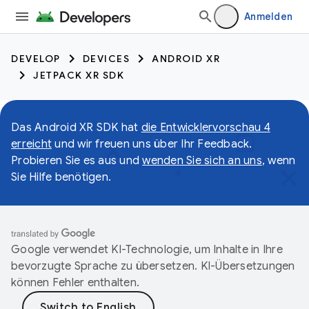
Anmelden
DEVELOP
DEVICES
ANDROID XR
JETPACK XR SDK
Das Android XR SDK hat
die Entwicklervorschau 4
erreicht
und wir freuen uns über Ihr Feedback.
Probieren Sie es aus und
wenden Sie sich an uns
, wenn
Sie Hilfe benötigen.
Google verwendet KI-Technologie, um Inhalte in Ihre
bevorzugte Sprache zu übersetzen. KI-Übersetzungen
können Fehler enthalten.