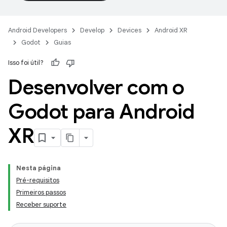
Android Developers
Develop
Devices
Android XR
Godot
Guias
Isso foi útil?
Desenvolver com o
Godot para Android
XR
Nesta página
Pré-requisitos
Primeiros passos
Receber suporte