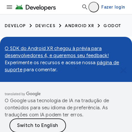
Fazer login
DEVELOP
DEVICES
ANDROID XR
GODOT
O SDK do Android XR chegou à prévia para
desenvolvedores 4, e queremos seu feedback!
Experimente os recursos e acesse nossa
página de
suporte
para comentar.
O Google usa tecnologia de IA na tradução de
conteúdos para seu idioma de preferência. As
traduções com IA podem ter erros.