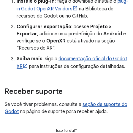
Instale o plug-in
: faça o download e instale o
plug-
in Godot OpenXR Vendors
na Biblioteca de
recursos do Godot ou no GitHub.
Configurar exportação
: acesse
Projeto >
Exportar
, adicione uma predefinição do
Android
e
verifique se o
OpenXR
está ativado na seção
"Recursos de XR".
Saiba mais
: siga a
documentação oficial do Godot
XR
para instruções de configuração detalhadas.
Receber suporte
Se você tiver problemas, consulte a
seção de suporte do
Godot
na página de suporte para receber ajuda.
Isso foi útil?