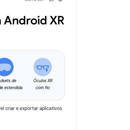
a Android XR
dsets de
Óculos XR
de estendida
com fio
 criar e exportar aplicativos