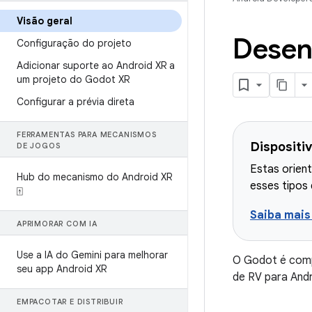
Visão geral
Desen
Configuração do projeto
Adicionar suporte ao Android XR a
um projeto do Godot XR
Configurar a prévia direta
FERRAMENTAS PARA MECANISMOS
Dispositi
DE JOGOS
Estas orien
Hub do mecanismo do Android XR
esses tipos 
⍐
Saiba mais
APRIMORAR COM IA
Use a IA do Gemini para melhorar
O Godot é compa
seu app Android XR
de RV para Andr
EMPACOTAR E DISTRIBUIR