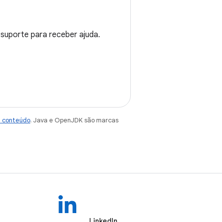
 suporte para receber ajuda.
e conteúdo
. Java e OpenJDK são marcas
LinkedIn