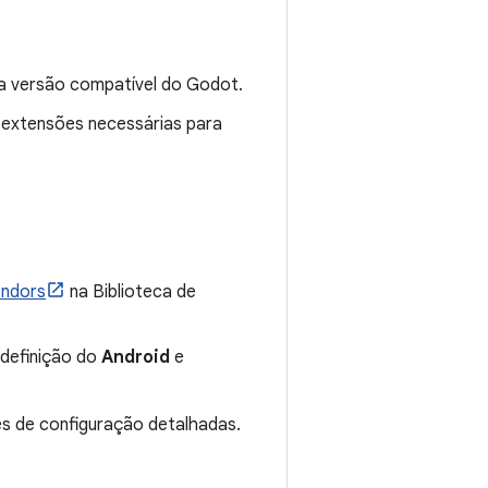
ma versão compatível do Godot.
s extensões necessárias para
endors
na Biblioteca de
edefinição do
Android
e
s de configuração detalhadas.