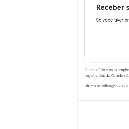
Receber 
Se você tiver p
O conteúdo e os exemplos 
registradas da Oracle e/o
Última atualização 2026
X