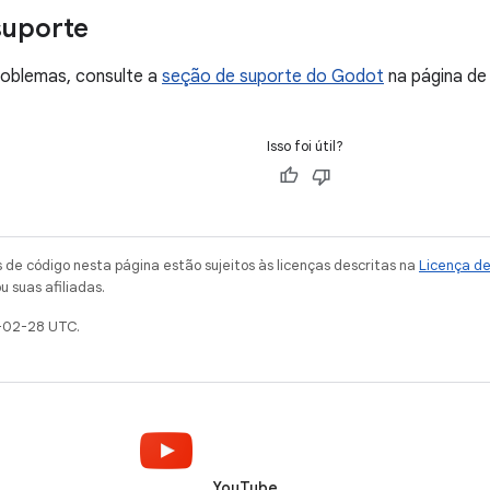
suporte
roblemas, consulte a
seção de suporte do Godot
na página de
Isso foi útil?
de código nesta página estão sujeitos às licenças descritas na
Licença d
u suas afiliadas.
-02-28 UTC.
YouTube