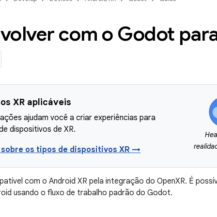
volver com o Godot par
vos XR aplicáveis
tações ajudam você a criar experiências para
de dispositivos de XR.
Hea
realida
 sobre os tipos de dispositivos XR →
tível com o Android XR pela integração do OpenXR. É possível
oid usando o fluxo de trabalho padrão do Godot.