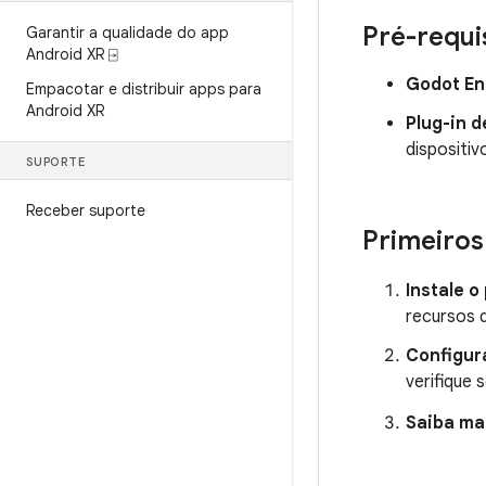
Pré-requi
Garantir a qualidade do app
Android XR ⍈
Godot En
Empacotar e distribuir apps para
Android XR
Plug-in 
dispositiv
SUPORTE
Receber suporte
Primeiros
Instale o
recursos 
Configur
verifique 
Saiba ma