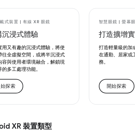
頭戴式裝置 | 有線 XR 眼鏡
智慧眼鏡 | 螢幕
構沉浸式體驗
打造擴增實
實用又有趣的沉浸式體驗，將使
打造輕量級的加
帶往全虛擬空間，或將半沉浸式
在通勤、居家或
內容與使用者環境融合，解鎖現
務。
界的多工處理功能。
開始探索
開始探索
oid XR 裝置類型