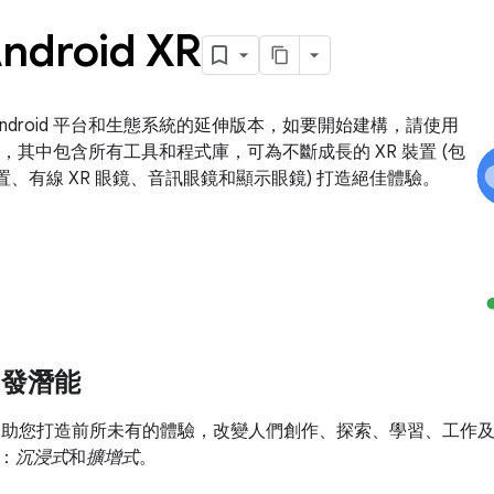
ndroid XR
R 是 Android 平台和生態系統的延伸版本，如要開始建構，請使用
R SDK，其中包含所有工具和程式庫，可為不斷成長的 XR 裝置 (包
裝置、有線 XR 眼鏡、音訊眼鏡和顯示眼鏡) 打造絕佳體驗。
開發潛能
XR 可協助您打造前所未有的體驗，改變人們創作、探索、學習、工作及放鬆
：
沉浸式
和
擴增式
。