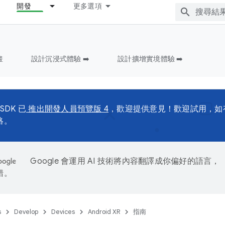
開發
更多選項
畫
設計沉浸式體驗 ➡️
設計擴增實境體驗 ➡️
 SDK 已
推出開發人員預覽版 4
，歡迎提供意見！歡迎試用，如
絡。
Google 會運用 AI 技術將內容翻譯成你偏好的語言，
錯。
s
Develop
Devices
Android XR
指南