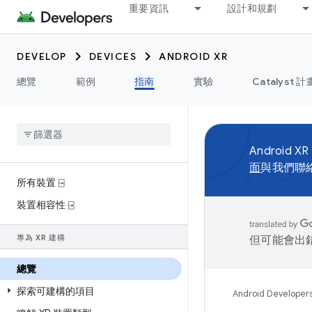
重要資訊
設計和規劃
DEVELOP
DEVICES
ANDROID XR
總覽
範例
指南
實驗
Catalyst 計
Android XR
面
與我們聯
所有裝置 ⍈
裝置相容性 ⍈
專為 XR 建構
但可能會出
總覽
探索可建構的項目
Android Developer