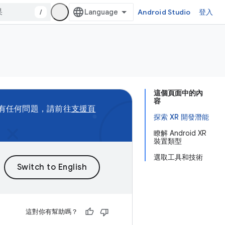
/
Android Studio
登入
這個頁面中的內
容
有任何問題，請前往
支援頁
探索 XR 開發潛能
瞭解 Android XR
裝置類型
選取工具和技術
這對你有幫助嗎？