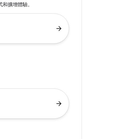
沉浸式和擴增體驗。
arrow_forward
arrow_forward