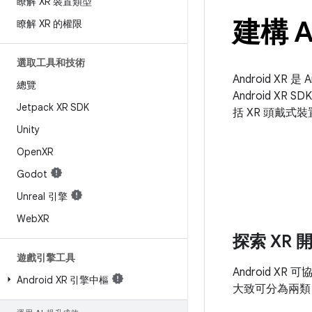
瞭解 XR 裝置類型
建構 A
瞭解 XR 的權限
選取工具和技術
Android X
總覽
Android X
Jetpack XR SDK
括 XR 頭戴式
Unity
Open
XR
Godot
Unreal 引擎
Web
XR
探索 XR 
遊戲引擎工具
Android 
Android XR 引擎中樞
大致可分為兩類