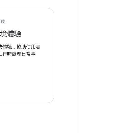
眼鏡
境體驗
成體驗，協助使用者
工作時處理日常事