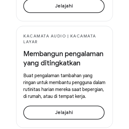
Jelajahi
KACAMATA AUDIO | KACAMATA
LAYAR
Membangun pengalaman
yang ditingkatkan
Buat pengalaman tambahan yang
ringan untuk membantu pengguna dalam
rutinitas harian mereka saat bepergian,
di rumah, atau di tempat kerja.
Jelajahi