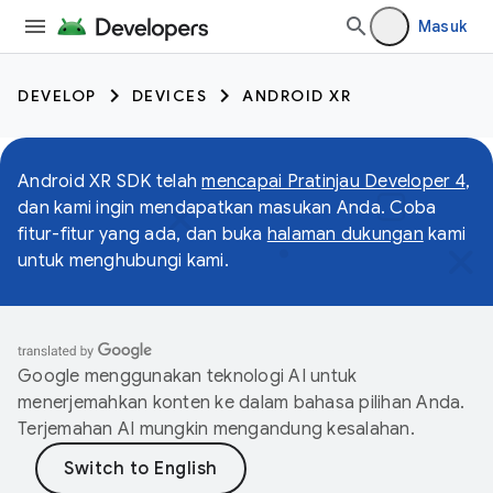
Masuk
DEVELOP
DEVICES
ANDROID XR
Android XR SDK telah
mencapai Pratinjau Developer 4
,
dan kami ingin mendapatkan masukan Anda. Coba
fitur-fitur yang ada, dan buka
halaman dukungan
kami
untuk menghubungi kami.
Google menggunakan teknologi AI untuk
menerjemahkan konten ke dalam bahasa pilihan Anda.
Terjemahan AI mungkin mengandung kesalahan.