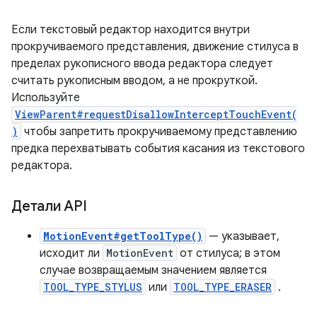
Если текстовый редактор находится внутри
прокручиваемого представления, движение стилуса в
пределах рукописного ввода редактора следует
считать рукописным вводом, а не прокруткой.
Используйте
ViewParent#requestDisallowInterceptTouchEvent(
)
чтобы запретить прокручиваемому представлению
предка перехватывать события касания из текстового
редактора.
Детали API
MotionEvent#getToolType()
— указывает,
исходит ли
MotionEvent
от стилуса; в этом
случае возвращаемым значением является
TOOL_TYPE_STYLUS
или
TOOL_TYPE_ERASER
.