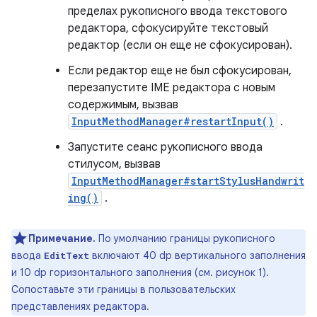
пределах рукописного ввода текстового
редактора, сфокусируйте текстовый
редактор (если он еще не сфокусирован).
Если редактор еще не был сфокусирован,
перезапустите IME редактора с новым
содержимым, вызвав
InputMethodManager#restartInput()
.
Запустите сеанс рукописного ввода
стилусом, вызвав
InputMethodManager#startStylusHandwrit
ing()
.
Примечание.
По умолчанию границы рукописного
ввода
включают 40 dp вертикального заполнения
EditText
и 10 dp горизонтального заполнения (см. рисунок 1).
Сопоставьте эти границы в пользовательских
представлениях редактора.