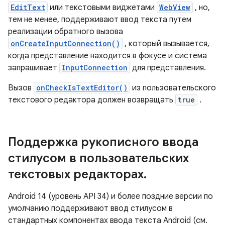
EditText
или текстовыми виджетами
WebView
, но,
тем не менее, поддерживают ввод текста путем
реализации обратного вызова
onCreateInputConnection()
, который вызывается,
когда представление находится в фокусе и система
запрашивает
InputConnection
для представления.
Вызов
onCheckIsTextEditor()
из пользовательского
текстового редактора должен возвращать
true
.
Поддержка рукописного ввода
стилусом в пользовательских
текстовых редакторах
.
Android 14 (уровень API 34) и более поздние версии по
умолчанию поддерживают ввод стилусом в
стандартных компонентах ввода текста Android (см.