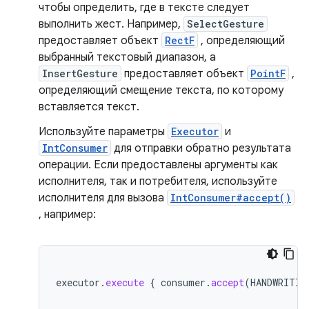
чтобы определить, где в тексте следует
выполнить жест. Например,
SelectGesture
предоставляет объект
RectF
, определяющий
выбранный текстовый диапазон, а
InsertGesture
предоставляет объект
PointF
,
определяющий смещение текста, по которому
вставляется текст.
Используйте параметры
Executor
и
IntConsumer
для отправки обратно результата
операции. Если предоставлены аргументы как
исполнителя, так и потребителя, используйте
исполнителя для вызова
IntConsumer#accept()
, например:
executor
.
execute
{
consumer
.
accept
(
HANDWRITIN