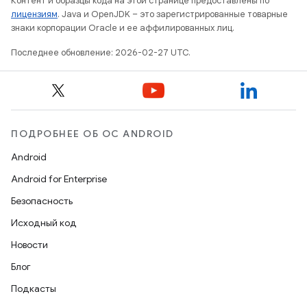
Контент и образцы кода на этой странице предоставлены по
лицензиям
. Java и OpenJDK – это зарегистрированные товарные
знаки корпорации Oracle и ее аффилированных лиц.
Последнее обновление: 2026-02-27 UTC.
ПОДРОБНЕЕ ОБ ОС ANDROID
Android
Android for Enterprise
Безопасность
Исходный код
Новости
Блог
Подкасты