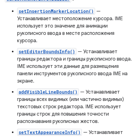
setInsertionMarkerLocation()
—
Устанавливает местоположение курсора. IME
использует это значение для анимации
рукописного ввода в месте расположения
курсора.
setEditorBoundsInfo()
— Устанавливает
границы редактора и границы рукописного ввода.
IME использует эти данные для размещения
панели инструментов рукописного ввода IME на
экране.
addVisibleLineBounds()
— Устанавливает
границы всех видимых (или частично видимых)
текстовых строк редактора. IME использует
границы строк для повышения точности
распознавания рукописных жестов.
setTextAppearanceInfo()
— Устанавливает