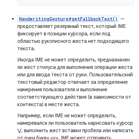
HandwritingGesture#getFallbackText()
—
предоставляет резервный текст, который IME
фиксирует в позиции курсора, если под
областью рукописного жеста нет подходящего
текста.
Иногда IME не может определить, предназначен
ли жест стилуса для выполнения операции жеста
или для ввода текста от руки. Пользовательский
текстовый редактор отвечает за определение
намерения пользователя и выполнение
соответствующего действия (в зависимости от
контекста) в месте жеста.
Например, если IME не может определить,
намеревался ли пользователь нарисовать курсор
⋁, выполнить жест вставки пробела или написать
от руки букву «v», IME может отправить