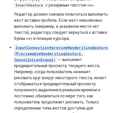
InsertGesture
с резервным текстом «v».
Редактор должен сначала попытаться выполнить
жест вставки пробела. Если жест невозможно
выполнить (например, в указанном месте нет
текста), редактору следует вернуться к вставке
буквы «v» в позиции курсора.
InputConnection#previewHandwritingGesture
(PreviewableHandwritingGesture,
CancellationSignal)
— выполняет
предварительный просмотр текущего жеста.
Например, когда пользователь начинает
рисовать круг вокруг некоторого текста, может
отображаться предварительный просмотр
полученного выделения в реальном времени и
постоянно обновляться по мере того, как
пользователь продолжает рисовать. Только
определенные типы жестов доступны для