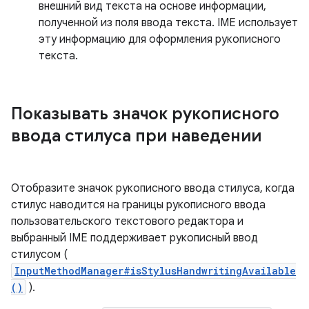
внешний вид текста на основе информации,
полученной из поля ввода текста. IME использует
эту информацию для оформления рукописного
текста.
Показывать значок рукописного
ввода стилуса при наведении
Отобразите значок рукописного ввода стилуса, когда
стилус наводится на границы рукописного ввода
пользовательского текстового редактора и
выбранный IME поддерживает рукописный ввод
стилусом (
InputMethodManager#isStylusHandwritingAvailable
()
).