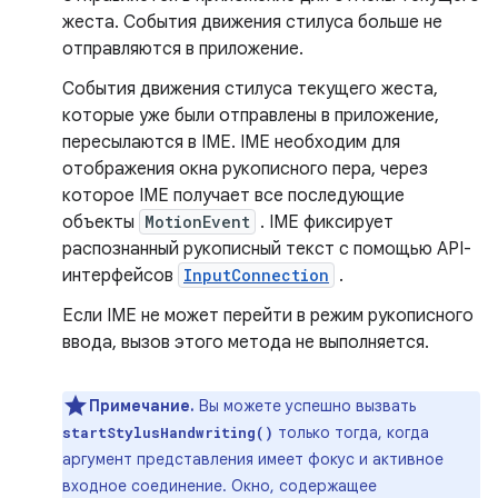
жеста. События движения стилуса больше не
отправляются в приложение.
События движения стилуса текущего жеста,
которые уже были отправлены в приложение,
пересылаются в IME. IME необходим для
отображения окна рукописного пера, через
которое IME получает все последующие
объекты
MotionEvent
. IME фиксирует
распознанный рукописный текст с помощью API-
интерфейсов
InputConnection
.
Если IME не может перейти в режим рукописного
ввода, вызов этого метода не выполняется.
Примечание.
Вы можете успешно вызвать
только тогда, когда
startStylusHandwriting()
аргумент представления имеет фокус и активное
входное соединение. Окно, содержащее