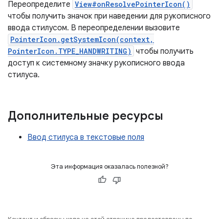
Переопределите
View#onResolvePointerIcon()
чтобы получить значок при наведении для рукописного
ввода стилусом. В переопределении вызовите
PointerIcon.getSystemIcon(context,
PointerIcon.TYPE_HANDWRITING)
чтобы получить
доступ к системному значку рукописного ввода
стилуса.
Дополнительные ресурсы
Ввод стилуса в текстовые поля
Эта информация оказалась полезной?