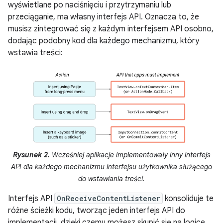
wyświetlane po naciśnięciu i przytrzymaniu lub
przeciąganie, ma własny interfejs API. Oznacza to, że
musisz zintegrować się z każdym interfejsem API osobno,
dodając podobny kod dla każdego mechanizmu, który
wstawia treści:
Rysunek 2.
Wcześniej aplikacje implementowały inny interfejs
API dla każdego mechanizmu interfejsu użytkownika służącego
do wstawiania treści.
Interfejs API
OnReceiveContentListener
konsoliduje te
różne ścieżki kodu, tworząc jeden interfejs API do
implementacji, dzięki czemu możesz skupić się na logice