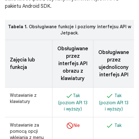
pakietu Android SDK.
Tabela 1.
Obsługiwane funkcje i poziomy interfejsu API w
Jetpack.
Obsługiwane
Obsługiwane
przez
Zajęcia lub
przez
interfejs API
funkcja
ujednolicony
obrazu z
interfejs API
klawiatury
Wstawianie z
Tak
Tak
klawiatury
(poziom API 13
(poziom API 13
i wyższy)
i wyższy)
Wstawianie za
Nie
Tak
pomocą opcji
wklejania z menu