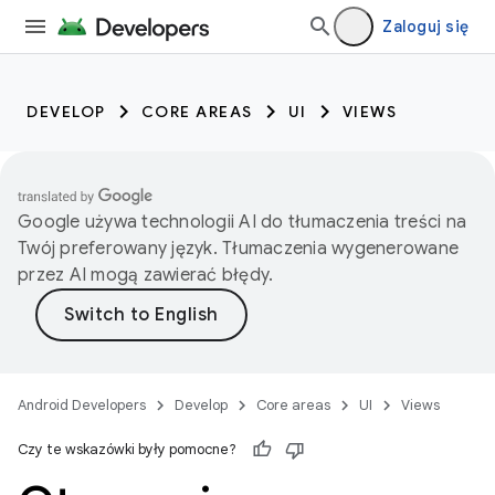
Zaloguj się
DEVELOP
CORE AREAS
UI
VIEWS
Google używa technologii AI do tłumaczenia treści na
Twój preferowany język. Tłumaczenia wygenerowane
przez AI mogą zawierać błędy.
Android Developers
Develop
Core areas
UI
Views
Czy te wskazówki były pomocne?