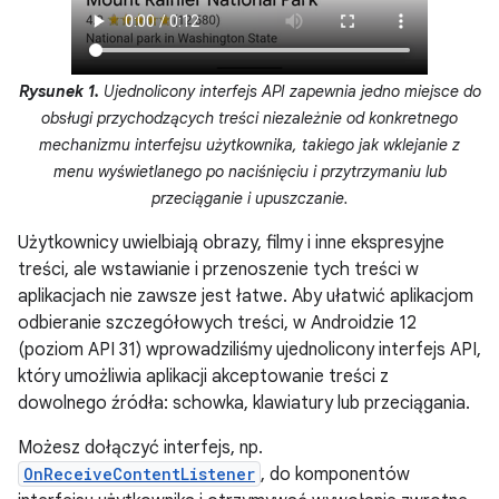
Rysunek 1.
Ujednolicony interfejs API zapewnia jedno miejsce do
obsługi przychodzących treści niezależnie od konkretnego
mechanizmu interfejsu użytkownika, takiego jak wklejanie z
menu wyświetlanego po naciśnięciu i przytrzymaniu lub
przeciąganie i upuszczanie.
Użytkownicy uwielbiają obrazy, filmy i inne ekspresyjne
treści, ale wstawianie i przenoszenie tych treści w
aplikacjach nie zawsze jest łatwe. Aby ułatwić aplikacjom
odbieranie szczegółowych treści, w Androidzie 12
(poziom API 31) wprowadziliśmy ujednolicony interfejs API,
który umożliwia aplikacji akceptowanie treści z
dowolnego źródła: schowka, klawiatury lub przeciągania.
Możesz dołączyć interfejs, np.
OnReceiveContentListener
, do komponentów