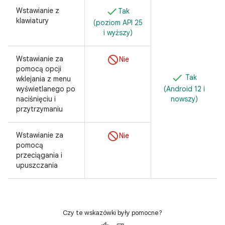
Wstawianie z
Tak
klawiatury
(poziom API 25
i wyższy)
Wstawianie za
Nie
pomocą opcji
Tak
wklejania z menu
wyświetlanego po
(Android 12 i
naciśnięciu i
nowszy)
przytrzymaniu
Wstawianie za
Nie
pomocą
przeciągania i
upuszczania
Czy te wskazówki były pomocne?