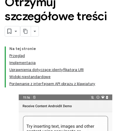
Otrzymuj
szczegółowe treści
Na tej stronie
Przegląd
Implementacja
Uprawnienia dotyczące identyfikatora URI
Widoki niestandardowe
Porównanie z interfejsem API obrazu z klawiatury