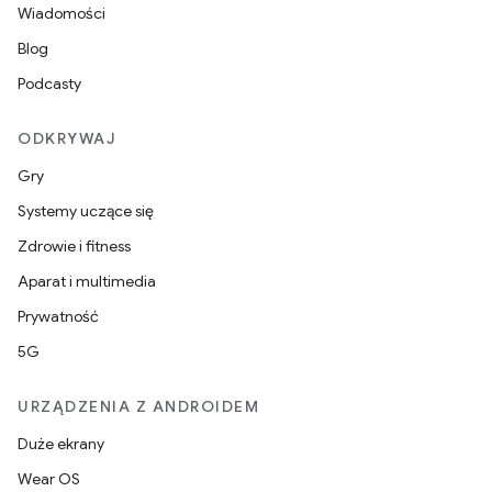
Wiadomości
Blog
Podcasty
ODKRYWAJ
Gry
Systemy uczące się
Zdrowie i fitness
Aparat i multimedia
Prywatność
5G
URZĄDZENIA Z ANDROIDEM
Duże ekrany
Wear OS