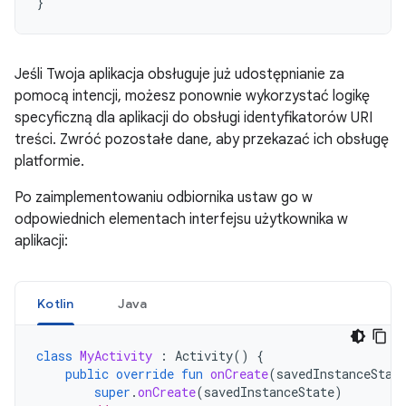
}
Jeśli Twoja aplikacja obsługuje już udostępnianie za
pomocą intencji, możesz ponownie wykorzystać logikę
specyficzną dla aplikacji do obsługi identyfikatorów URI
treści. Zwróć pozostałe dane, aby przekazać ich obsługę
platformie.
Po zaimplementowaniu odbiornika ustaw go w
odpowiednich elementach interfejsu użytkownika w
aplikacji:
Kotlin
Java
class
MyActivity
:
Activity
()
{
public
override
fun
onCreate
(
savedInstanceStat
super
.
onCreate
(
savedInstanceState
)