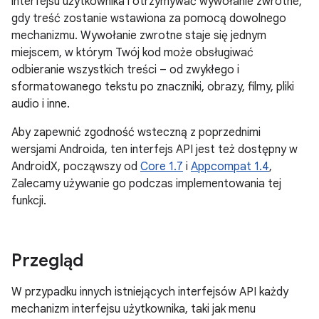
interfejsu użytkownika i otrzymywać wywołanie zwrotne,
gdy treść zostanie wstawiona za pomocą dowolnego
mechanizmu. Wywołanie zwrotne staje się jednym
miejscem, w którym Twój kod może obsługiwać
odbieranie wszystkich treści – od zwykłego i
sformatowanego tekstu po znaczniki, obrazy, filmy, pliki
audio i inne.
Aby zapewnić zgodność wsteczną z poprzednimi
wersjami Androida, ten interfejs API jest też dostępny w
AndroidX, począwszy od
Core 1.7
i
Appcompat 1.4
,
Zalecamy używanie go podczas implementowania tej
funkcji.
Przegląd
W przypadku innych istniejących interfejsów API każdy
mechanizm interfejsu użytkownika, taki jak menu