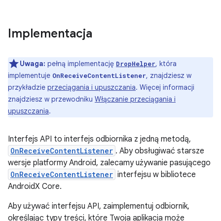
Implementacja
Uwaga:
pełną implementację
, która
DropHelper
implementuje
, znajdziesz w
OnReceiveContentListener
przykładzie
przeciągania i upuszczania
. Więcej informacji
znajdziesz w przewodniku
Włączanie przeciągania i
upuszczania
.
Interfejs API to interfejs odbiornika z jedną metodą,
OnReceiveContentListener
. Aby obsługiwać starsze
wersje platformy Android, zalecamy używanie pasującego
OnReceiveContentListener
interfejsu w bibliotece
AndroidX Core.
Aby używać interfejsu API, zaimplementuj odbiornik,
określając typy treści, które Twoja aplikacja może