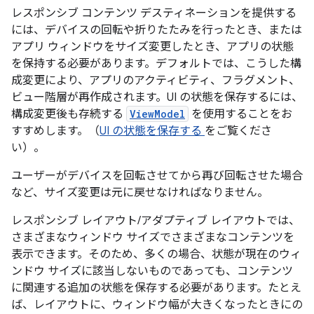
レスポンシブ コンテンツ デスティネーションを提供する
には、デバイスの回転や折りたたみを行ったとき、または
アプリ ウィンドウをサイズ変更したとき、アプリの状態
を保持する必要があります。デフォルトでは、こうした構
成変更により、アプリのアクティビティ、フラグメント、
ビュー階層が再作成されます。UI の状態を保存するには、
構成変更後も存続する
ViewModel
を使用することをお
すすめします。（
UI の状態を保存する
をご覧くださ
い）。
ユーザーがデバイスを回転させてから再び回転させた場合
など、サイズ変更は元に戻せなければなりません。
レスポンシブ レイアウト/アダプティブ レイアウトでは、
さまざまなウィンドウ サイズでさまざまなコンテンツを
表示できます。そのため、多くの場合、状態が現在のウィ
ンドウ サイズに該当しないものであっても、コンテンツ
に関連する追加の状態を保存する必要があります。たとえ
ば、レイアウトに、ウィンドウ幅が大きくなったときにの