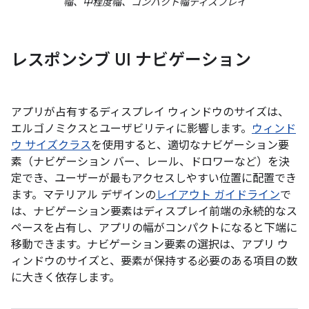
幅、中程度幅、コンパクト幅ディスプレイ
レスポンシブ UI ナビゲーション
アプリが占有するディスプレイ ウィンドウのサイズは、
エルゴノミクスとユーザビリティに影響します。
ウィンド
ウ サイズクラス
を使用すると、適切なナビゲーション要
素（ナビゲーション バー、レール、ドロワーなど）を決
定でき、ユーザーが最もアクセスしやすい位置に配置でき
ます。マテリアル デザインの
レイアウト ガイドライン
で
は、ナビゲーション要素はディスプレイ前端の永続的なス
ペースを占有し、アプリの幅がコンパクトになると下端に
移動できます。ナビゲーション要素の選択は、アプリ ウ
ィンドウのサイズと、要素が保持する必要のある項目の数
に大きく依存します。