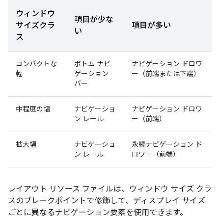
ウィンドウ
項目が少な
サイズクラ
項目が多い
い
ス
コンパクトな
ボトム ナビ
ナビゲーション ドロワ
幅
ゲーション
ー（前端または下端）
バー
中程度の幅
ナビゲーショ
ナビゲーション ドロワ
ン レール
ー（前端）
拡大幅
ナビゲーショ
永続ナビゲーション ド
ン レール
ロワー（前端）
レイアウト リソース ファイルは、ウィンドウ サイズ クラ
スのブレークポイントで修飾して、ディスプレイ サイズ
ごとに異なるナビゲーション要素を使用できます。