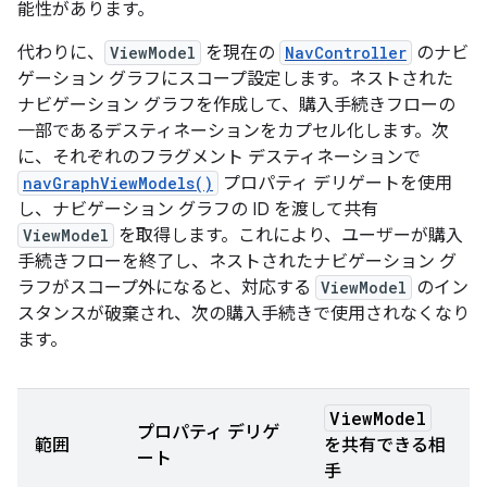
能性があります。
代わりに、
ViewModel
を現在の
NavController
のナビ
ゲーション グラフにスコープ設定します。ネストされた
ナビゲーション グラフを作成して、購入手続きフローの
一部であるデスティネーションをカプセル化します。次
に、それぞれのフラグメント デスティネーションで
navGraphViewModels()
プロパティ デリゲートを使用
し、ナビゲーション グラフの ID を渡して共有
ViewModel
を取得します。これにより、ユーザーが購入
手続きフローを終了し、ネストされたナビゲーション グ
ラフがスコープ外になると、対応する
ViewModel
のイン
スタンスが破棄され、次の購入手続きで使用されなくなり
ます。
View
Model
プロパティ デリゲ
範囲
を共有できる相
ート
手