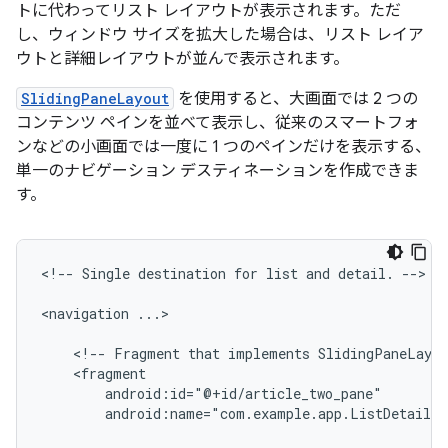
トに代わってリスト レイアウトが表示されます。ただ
し、ウィンドウ サイズを拡大した場合は、リスト レイア
ウトと詳細レイアウトが並んで表示されます。
SlidingPaneLayout
を使用すると、大画面では 2 つの
コンテンツ ペインを並べて表示し、従来のスマートフォ
ンなどの小画面では一度に 1 つのペインだけを表示する、
単一のナビゲーション デスティネーションを作成できま
す。
<!--
Single
destination
for
list
and
detail.
-->

<navigation
...>

<!--
Fragment
that
implements
SlidingPaneLayou
android:name="com.example.app.ListDetailT