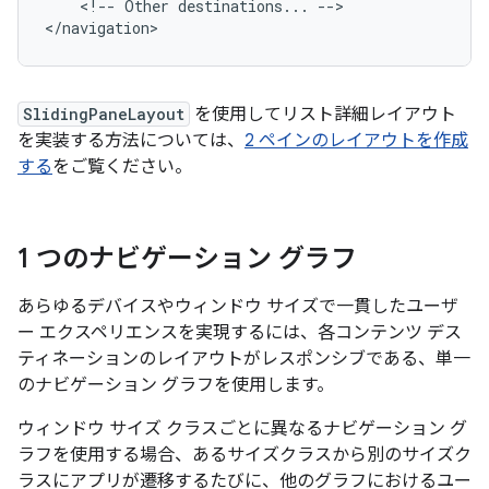
<!--
Other
destinations...
-->

SlidingPaneLayout
を使用してリスト詳細レイアウト
を実装する方法については、
2 ペインのレイアウトを作成
する
をご覧ください。
1 つのナビゲーション グラフ
あらゆるデバイスやウィンドウ サイズで一貫したユーザ
ー エクスペリエンスを実現するには、各コンテンツ デス
ティネーションのレイアウトがレスポンシブである、単一
のナビゲーション グラフを使用します。
ウィンドウ サイズ クラスごとに異なるナビゲーション グ
ラフを使用する場合、あるサイズクラスから別のサイズク
ラスにアプリが遷移するたびに、他のグラフにおけるユー