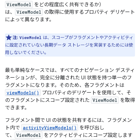
ViewModel
をどの程度広く共有できるか）
は、
ViewModel
の取得に使用するプロパティ デリゲート
によって異なります。
注:
は、スコープがフラグメントやアクティビティ
ViewModel
に設定されていない長期データ ストレージを実装するためには使
用しないでください。
最も単純なケースでは、すべてのナビゲーション デスティ
ネーションが、完全に分離された UI 状態を持つ単一のフ
ラグメントになります。そのため、各フラグメントは
viewModels()
プロパティのデリゲートを使用して、そ
のフラグメントにスコープ設定された
ViewModel
を取得
できます。
フラグメント間で UI の状態を共有するには、フラグメン
ト内で
activityViewModels()
を呼び出し
て、
ViewModel
をアクティビティにスコープ設定します