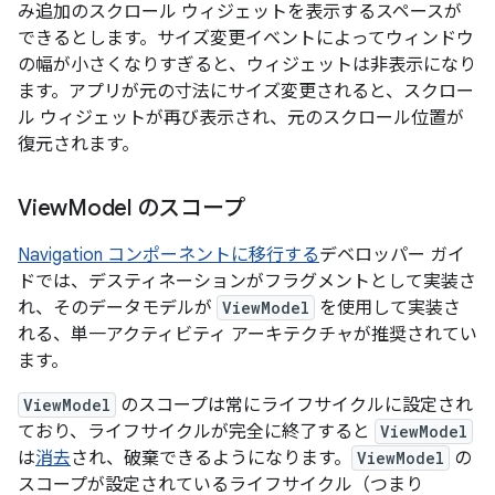
み追加のスクロール ウィジェットを表示するスペースが
できるとします。サイズ変更イベントによってウィンドウ
の幅が小さくなりすぎると、ウィジェットは非表示になり
ます。アプリが元の寸法にサイズ変更されると、スクロー
ル ウィジェットが再び表示され、元のスクロール位置が
復元されます。
View
Model のスコープ
Navigation コンポーネントに移行する
デベロッパー ガイ
ドでは、デスティネーションがフラグメントとして実装さ
れ、そのデータモデルが
ViewModel
を使用して実装さ
れる、単一アクティビティ アーキテクチャが推奨されてい
ます。
ViewModel
のスコープは常にライフサイクルに設定され
ており、ライフサイクルが完全に終了すると
ViewModel
は
消去
され、破棄できるようになります。
ViewModel
の
スコープが設定されているライフサイクル（つまり