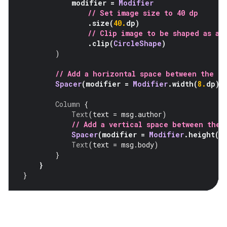
modifier 
=
Modifier
// Set image size to 40 dp
.
size
(
40.
dp
)
// Clip image to be shaped as a 
.
clip
(
CircleShape
)
)
// Add a horizontal space between the i
Spacer
(
modifier 
=
Modifier
.
width
(
8.
dp
))
Column
{
Text
(
text 
=
 msg
.
author
)
// Add a vertical space between the 
Spacer
(
modifier 
=
Modifier
.
height
(
4
Text
(
text 
=
 msg
.
body
)
}
}
}