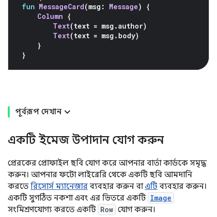
fun
MessageCard
(
msg
:
Message
)
{
Column
{
Text
(
text 
=
 msg
.
author
)
Text
(
text 
=
 msg
.
body
)
}
}
পূর্বরূপ দেখান
একটি ইমেজ উপাদান যোগ করুন
প্রেরকের প্রোফাইল ছবি যোগ করে আপনার বার্তা কার্ডকে সমৃদ্ধ
করুন। আপনার ফটো লাইব্রেরি থেকে একটি ছবি আমদানি
করতে
রিসোর্স ম্যানেজার
ব্যবহার করুন বা
এটি
ব্যবহার করুন।
একটি সুগঠিত নকশা এবং এর ভিতরে একটি
Image
সংমিশ্রণযোগ্য করতে একটি
Row
যোগ করুন।