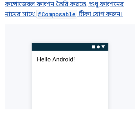
কম্পোজেবল ফাংশন তৈরি করতে, শুধু ফাংশনের
নামের সাথে
@Composable
টীকা যোগ করুন।