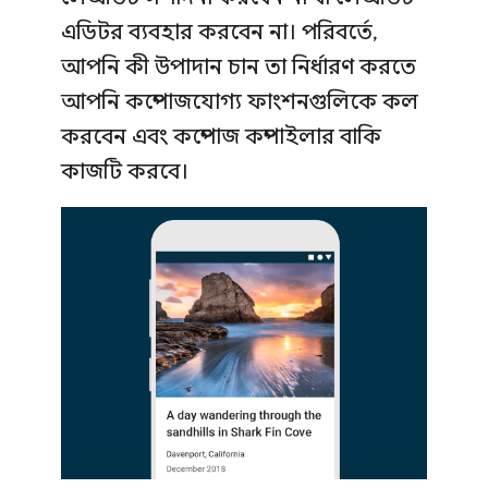
এডিটর ব্যবহার করবেন না। পরিবর্তে,
আপনি কী উপাদান চান তা নির্ধারণ করতে
আপনি কম্পোজযোগ্য ফাংশনগুলিকে কল
করবেন এবং কম্পোজ কম্পাইলার বাকি
কাজটি করবে।