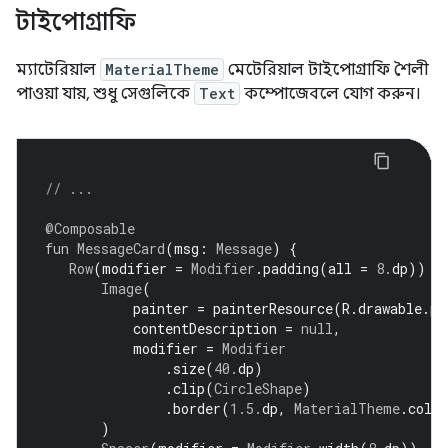
টাইপোগ্রাফি
ম্যাটেরিয়াল
MaterialTheme
মেটেরিয়াল টাইপোগ্রাফি শৈলী
পাওয়া যায়, শুধু সেগুলিকে
Text
কম্পোজেবলে যোগ করুন।
// ...
@Composable
fun
MessageCard
(
msg
:
Message
)
{
Row
(
modifier 
=
Modifier
.
padding
(
all 
=
8.
dp
))
{
Image
(
           painter 
=
 painterResource
(
R
.
drawable
.
pr
           contentDescription 
=
null
,
           modifier 
=
Modifier
.
size
(
40.
dp
)
.
clip
(
CircleShape
)
.
border
(
1.5.
dp
,
MaterialTheme
.
colo
)