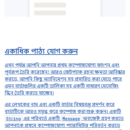
একাধিক পাঠ্য যোগ করুন
এখন পর্যন্ত আপনি আপনার প্রথম কম্পোজযোগ্য ফাংশন এবং
পূর্বরূপ তৈরি করেছেন! আরও জেটপ্যাক রচনা ক্ষমতা আবিষ্কার
করতে, আপনি কিছু অ্যানিমেশন সহ প্রসারিত করা যেতে পারে
এমন বার্তাগুলির একটি তালিকা সহ একটি সাধারণ মেসেজিং
স্ক্রিন তৈরি করতে যাচ্ছেন।
এর লেখকের নাম এবং একটি বার্তার বিষয়বস্তু প্রদর্শন করে
বার্তাটিকে আরও সমৃদ্ধ করে কম্পোজ করা শুরু করুন। একটি
String
এর পরিবর্তে একটি
Message
অবজেক্ট গ্রহণ করতে
আপনাকে প্রথমে কম্পোজযোগ্য প্যারামিটার পরিবর্তন করতে