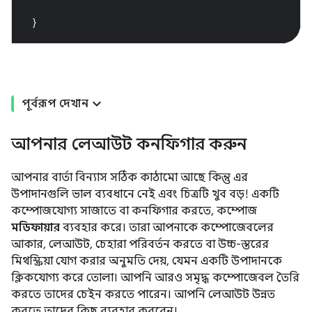
}
পূর্বরূপ দেখান
আপনার লেআউট কনফিগার করুন
আপনার বার্তা বিন্যাস সঠিক কাঠামো আছে কিন্তু এর
উপাদানগুলি ভাল ব্যবধানে নেই এবং চিত্রটি খুব বড়! একটি
কম্পোজযোগ্য সাজাতে বা কনফিগার করতে, কম্পোজ
মডিফায়ার
ব্যবহার করে। তারা আপনাকে কম্পোজেবলের
আকার, লেআউট, চেহারা পরিবর্তন করতে বা উচ্চ-স্তরের
মিথস্ক্রিয়া যোগ করার অনুমতি দেয়, যেমন একটি উপাদানকে
ক্লিকযোগ্য করে তোলা। আপনি আরও সমৃদ্ধ কম্পোজেবল তৈরি
করতে তাদের চেইন করতে পারেন। আপনি লেআউট উন্নত
করতে তাদের কিছু ব্যবহার করবেন।