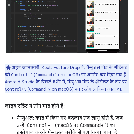
अहम जानकारी:
Koala Feature Drop में, मैन्युअल मोड के शॉर्टकट
को
(
on macOS) पर अपडेट कर दिया गया है.
Control+'
Command+'
Android Studio के पिछले वर्शन में, मैन्युअल मोड के शॉर्टकट के तौर पर
(
on macOS) का इस्तेमाल किया जाता था.
Control+\
Command+\
लाइव एडिट में तीन मोड होते हैं:
मैन्युअल: कोड में किए गए बदलाव तब लागू होते हैं, जब
उन्हें,
Control+'
(macOS पर
Command+'
) का
इस्तेमाल करके मैन्युअल तरीके से पुश किया जाता है