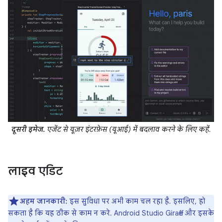
दूसरी इमेज.
एजेंट से यूज़र इंटरफ़ेस (यूआई) में बदलाव करने के लिए कहें.
लाइव एडिट
अहम जानकारी:
इस सुविधा पर अभी काम चल रहा है. इसलिए, हो
सकता है कि यह ठीक से काम न करे. Android Studio Giraffe और इसके