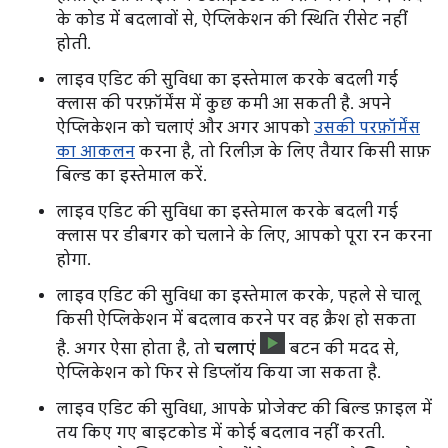
के कोड में बदलावों से, ऐप्लिकेशन की स्थिति रीसेट नहीं
होती.
लाइव एडिट की सुविधा का इस्तेमाल करके बदली गई
क्लास की परफ़ॉर्मेंस में कुछ कमी आ सकती है. अपने
ऐप्लिकेशन को चलाएं और अगर आपको
उसकी परफ़ॉर्मेंस
का आकलन
करना है, तो रिलीज़ के लिए तैयार किसी साफ़
बिल्ड का इस्तेमाल करें.
लाइव एडिट की सुविधा का इस्तेमाल करके बदली गई
क्लास पर डीबगर को चलाने के लिए, आपको पूरा रन करना
होगा.
लाइव एडिट की सुविधा का इस्तेमाल करके, पहले से चालू
किसी ऐप्लिकेशन में बदलाव करने पर वह क्रैश हो सकता
है. अगर ऐसा होता है, तो
चलाएं
बटन की मदद से,
ऐप्लिकेशन को फिर से डिप्लॉय किया जा सकता है.
लाइव एडिट की सुविधा, आपके प्रोजेक्ट की बिल्ड फ़ाइल में
तय किए गए बाइटकोड में कोई बदलाव नहीं करती.