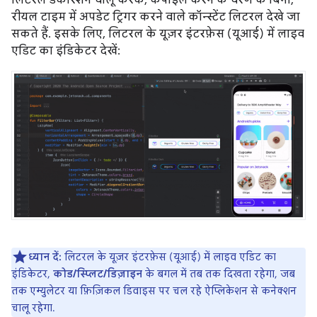
रीयल टाइम में अपडेट ट्रिगर करने वाले कॉन्स्टेंट लिटरल देखे जा
सकते हैं. इसके लिए, लिटरल के यूज़र इंटरफ़ेस (यूआई) में लाइव
एडिट का इंडिकेटर देखें:
ध्यान दें:
लिटरल के यूज़र इंटरफ़ेस (यूआई) में लाइव एडिट का
इंडिकेटर,
कोड/स्प्लिट/डिज़ाइन
के बगल में तब तक दिखता रहेगा, जब
तक एम्युलेटर या फ़िज़िकल डिवाइस पर चल रहे ऐप्लिकेशन से कनेक्शन
चालू रहेगा.