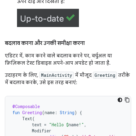
ऊपर दाईं ओर दिखता है:
बदलाव करना और उनकी समीक्षा करना
एडिटर में, काम करने वाले बदलाव करने पर, वर्चुअल या
फ़िज़िकल टेस्ट डिवाइस अपने-आप अपडेट हो जाता है.
उदाहरण के लिए,
MainActivity
में मौजूद
Greeting
तरीके
में बदलाव करके, उसे इस तरह बनाएं:
@Composable
fun
Greeting
(
name
:
String
)
{
Text
(
text
=
"Hello 
$
name
!"
,
Modifier