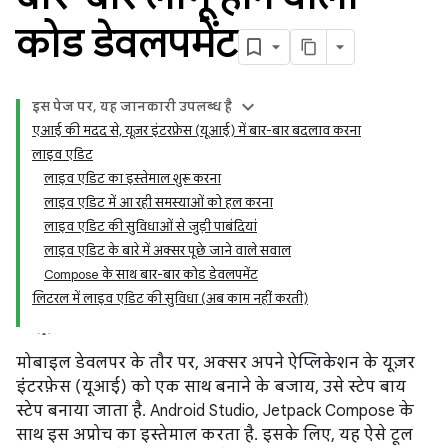
कोड डेवलपमेंट
इस पेज पर, यह जानकारी उपलब्ध है
एआई की मदद से, यूज़र इंटरफ़ेस (यूआई) में बार-बार बदलाव करना
लाइव एडिट
लाइव एडिट का इस्तेमाल शुरू करना
लाइव एडिट में आ रही समस्याओं को हल करना
लाइव एडिट की सुविधाओं से जुड़ी पाबंदियां
लाइव एडिट के बारे में अक्सर पूछे जाने वाले सवाल
Compose के साथ बार-बार कोड डेवलपमेंट
लिटरल में लाइव एडिट की सुविधा (अब काम नहीं करती)
मोबाइल डेवलपर के तौर पर, अक्सर अपने ऐप्लिकेशन के यूज़र
इंटरफ़ेस (यूआई) को एक साथ बनाने के बजाय, उसे स्टेप बाय
स्टेप बनाया जाता है. Android Studio, Jetpack Compose के
साथ इस अप्रोच का इस्तेमाल करता है. इसके लिए, यह ऐसे टूल