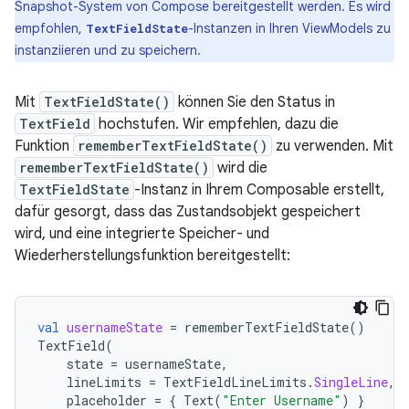
Snapshot-System von Compose bereitgestellt werden. Es wird
empfohlen,
-Instanzen in Ihren ViewModels zu
TextFieldState
instanziieren und zu speichern.
Mit
TextFieldState()
können Sie den Status in
TextField
hochstufen. Wir empfehlen, dazu die
Funktion
rememberTextFieldState()
zu verwenden. Mit
rememberTextFieldState()
wird die
TextFieldState
-Instanz in Ihrem Composable erstellt,
dafür gesorgt, dass das Zustandsobjekt gespeichert
wird, und eine integrierte Speicher- und
Wiederherstellungsfunktion bereitgestellt:
val
usernameState
=
rememberTextFieldState
()
TextField
(
state
=
usernameState
,
lineLimits
=
TextFieldLineLimits
.
SingleLine
,
placeholder
=
{
Text
(
"Enter Username"
)
}