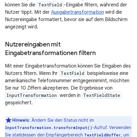
können Sie die
TextField
-Eingabe filtern, während der
Nutzer tippt. Mit der
Ausgabetransformation
wird die
Nutzereingabe formatiert, bevor sie auf dem Bildschirm
angezeigt wird.
Nutzereingaben mit
Eingabetransformationen filtern
Mit einer Eingabetransformation können Sie Eingaben des
Nutzers filtern. Wenn Ihr
TextField
beispielsweise eine
amerikanische Telefonnummer entgegennimmt, möchten
Sie nur 10 Ziffern akzeptieren. Die Ergebnisse von
InputTransformation
werden in
TextFieldState
gespeichert.
Hinweis
:
Ändern Sie den Status nicht im
-Aufruf. Verwenden
InputTransformation.transformInput()
Sie stattdessen den Empfängerbereich
, um
TextFieldBuffer