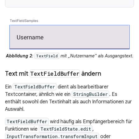
Abbildung 2
:
mit „Nutzername“ als Ausgangstext.
TextField
Text mit
Text
Field
Buffer
ändern
Ein
TextFieldBuffer
dient als bearbeitbarer
Textcontainer, ähnlich wie ein
StringBuilder
. Es
enthält sowohl den Textinhalt als auch Informationen zur
Auswahl.
TextFieldBuffer
wird häufig als Empfängerbereich für
Funktionen wie
TextFieldState.edit
,
InputTransformation.transformInput
oder