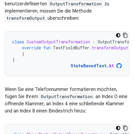
benutzerdefinierten
OutputTransformation
zu
implementieren, müssen Sie die Methode
transformOutput
überschreiben:
class
CustomOutputTransformation
:
OutputTransfor
override
fun
TextFieldBuffer
.
transformOutput
()
}
}
StateBasedText
.
kt
Wenn Sie eine Telefonnummer formatieren möchten,
fügen Sie Ihrem
OutputTransformation
an Index 0 eine
öffnende Klammer, an Index 4 eine schließende Klammer
und an Index 8 einen Bindestrich hinzu: