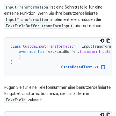
InputTransformation
ist eine Schnittstelle für eine
einzelne Funktion. Wenn Sie Ihre benutzerdefinierte
InputTransformation
implementieren, müssen Sie
TextFieldBuffer.transformInput
überschreiben:
class
CustomInputTransformation
:
InputTransformat
override
fun
TextFieldBuffer
.
transformInput
()
}
}
StateBasedText
.
kt
Fügen Sie für eine Telefonnummer eine benutzerdefinierte
Eingabetransformation hinzu, die nur Ziffern in
TextField
zulässt: