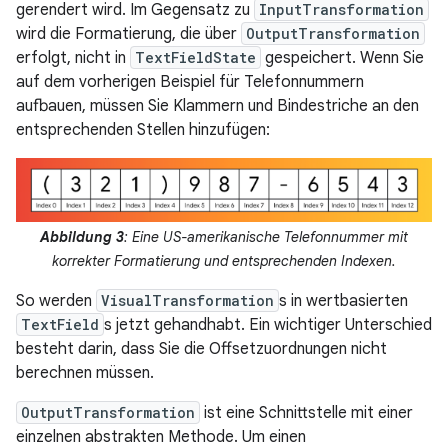
gerendert wird. Im Gegensatz zu
InputTransformation
wird die Formatierung, die über
OutputTransformation
erfolgt, nicht in
TextFieldState
gespeichert. Wenn Sie
auf dem vorherigen Beispiel für Telefonnummern
aufbauen, müssen Sie Klammern und Bindestriche an den
entsprechenden Stellen hinzufügen:
Abbildung 3
: Eine US-amerikanische Telefonnummer mit
korrekter Formatierung und entsprechenden Indexen.
So werden
VisualTransformation
s in wertbasierten
TextField
s jetzt gehandhabt. Ein wichtiger Unterschied
besteht darin, dass Sie die Offsetzuordnungen nicht
berechnen müssen.
OutputTransformation
ist eine Schnittstelle mit einer
einzelnen abstrakten Methode. Um einen