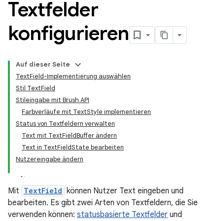
Textfelder
konfigurieren
Auf dieser Seite
TextField-Implementierung auswählen
Stil TextField
Stileingabe mit Brush API
Farbverläufe mit TextStyle implementieren
Status von Textfeldern verwalten
Text mit TextFieldBuffer ändern
Text in TextFieldState bearbeiten
Nutzereingabe ändern
Mit
TextField
können Nutzer Text eingeben und
bearbeiten. Es gibt zwei Arten von Textfeldern, die Sie
verwenden können:
statusbasierte Textfelder
und