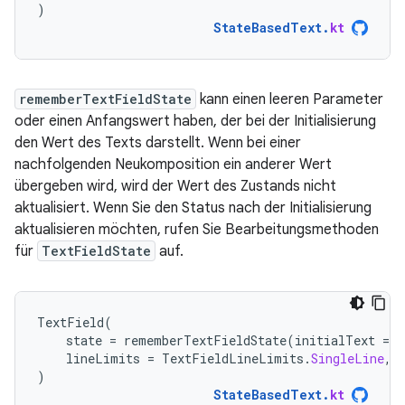
)
StateBasedText
.
kt
rememberTextFieldState
kann einen leeren Parameter
oder einen Anfangswert haben, der bei der Initialisierung
den Wert des Texts darstellt. Wenn bei einer
nachfolgenden Neukomposition ein anderer Wert
übergeben wird, wird der Wert des Zustands nicht
aktualisiert. Wenn Sie den Status nach der Initialisierung
aktualisieren möchten, rufen Sie Bearbeitungsmethoden
für
TextFieldState
auf.
TextField
(
state
=
rememberTextFieldState
(
initialText
=
"
lineLimits
=
TextFieldLineLimits
.
SingleLine
,
)
StateBasedText
.
kt