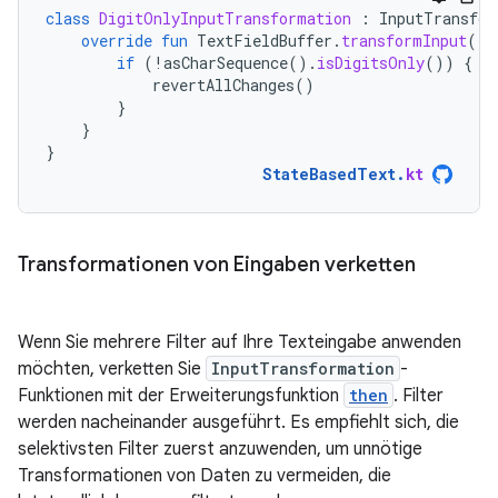
class
DigitOnlyInputTransformation
:
InputTransfor
override
fun
TextFieldBuffer
.
transformInput
()
if
(
!
asCharSequence
().
isDigitsOnly
())
{
revertAllChanges
()
}
}
}
StateBasedText
.
kt
Transformationen von Eingaben verketten
Wenn Sie mehrere Filter auf Ihre Texteingabe anwenden
möchten, verketten Sie
InputTransformation
-
Funktionen mit der Erweiterungsfunktion
then
. Filter
werden nacheinander ausgeführt. Es empfiehlt sich, die
selektivsten Filter zuerst anzuwenden, um unnötige
Transformationen von Daten zu vermeiden, die