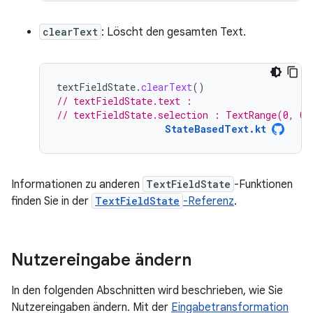
clearText
: Löscht den gesamten Text.
textFieldState
.
clearText
()
// textFieldState.text :
// textFieldState.selection : TextRange(0, 0)
StateBasedText.kt
Informationen zu anderen
TextFieldState
-Funktionen
finden Sie in der
TextFieldState
-Referenz
.
Nutzereingabe ändern
In den folgenden Abschnitten wird beschrieben, wie Sie
Nutzereingaben ändern. Mit der
Eingabetransformation