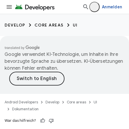
Anmelden
DEVELOP
CORE AREAS
UI
Google verwendet KI-Technologie, um Inhalte in Ihre
bevorzugte Sprache zu übersetzen. KI-Übersetzungen
können Fehler enthalten.
Android Developers
Develop
Core areas
UI
Dokumentation
War das hilfreich?