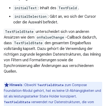
initialText
: Inhalt des
TextField
.
initialSelection
: Gibt an, wo sich der Cursor
oder die Auswahl befindet.
TextFieldState
unterscheidet sich von anderen
Ansätzen wie dem
onValueChange
-Callback dadurch,
dass
TextFieldState
den gesamten Eingabefluss
vollständig kapselt. Dazu gehört die Verwendung der
richtigen zugrunde liegenden Datenstrukturen, das Inlining
von Filtern und Formatierungen sowie die
Synchronisierung aller Änderungen aus verschiedenen
Quellen.
Hinweis
:Obwohl
zum Compose
TextFieldState
Foundation-Modul gehört, hat es keine UI-Abhängigkeiten und
ist als leistungsstarker State Holder konzipiert.
verwendet nur Datenstrukturen, die vom
TextFieldState