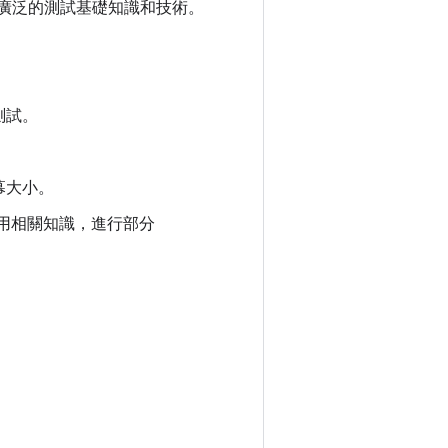
供更廣泛的測試基礎知識和技術。
測試。
幕大小。
仍可運用相關知識，進行部分