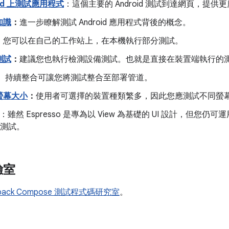
oid 上測試應用程式
：這個主要的 Android 測試到達網頁，提
知識
：
進一步瞭解測試 Android 應用程式背後的概念。
：
您可以在自己的工作站上，在本機執行部分測試。
測試
：
建議您也執行檢測設備測試。也就是直接在裝置端執行的
：
持續整合可讓您將測試整合至部署管道。
螢幕大小
：
使用者可選擇的裝置種類繁多，因此您應測試不同螢
：雖然 Espresso 是專為以 View 為基礎的 UI 設計，但您
e 測試。
驗室
tpack Compose 測試程式碼研究室
。