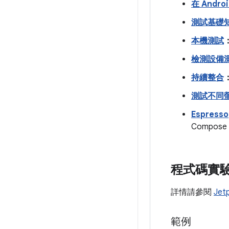
在 Andr
測試基礎
本機測試
檢測設備
持續整合
測試不同
Espresso
Compos
程式碼實
詳情請參閱
Je
範例