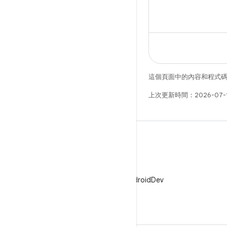
steps here. Thi
這個頁面中的內容和程式
上次更新時間：2026-07-
X
在 X 中追蹤 @AndroidDev