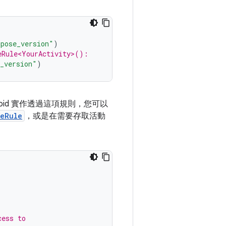
mpose_version"
)
eRule<YourActivity>():
_version"
)
droid 實作透過這項規則，您可以
seRule
，或是在需要存取活動
cess to