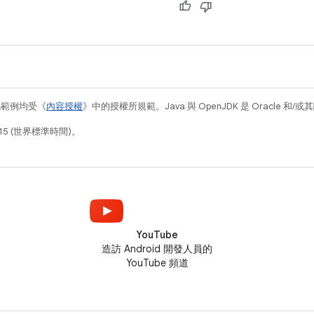
s sample
Studio. You can clone this
ful
repository
碼範例均受《
內容授權
》中的授權所規範。Java 與 OpenJDK 是 Oracle 
15 (世界標準時間)。
YouTube
造訪 Android 開發人員的
YouTube 頻道