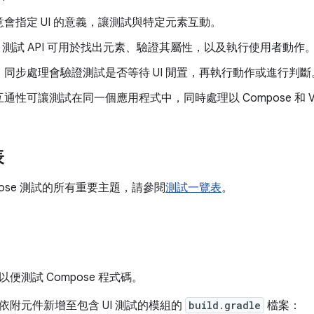
意會指定 UI 的意義，讓測試與特定元素互動。
：測試 API 可用於找出元素、驗證其屬性，以及執行使用者動作
：同步處理會驗證測試是否等待 UI 閒置，再執行動作或進行判斷
互通性可讓測試在同一個應用程式中，同時處理以 Compose 和 V
表
pose 測試的所有重要主題，請參閱
測試一覽表
。
便測試 Compose 程式碼。
依附元件新增至包含 UI 測試的模組的
build.gradle
檔案：