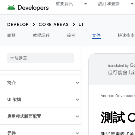
重要資訊
設計和規劃
DEVELOP
CORE AREAS
UI
總覽
教學課程
範例
文件
快速指南
但可能會出
簡介
Android Developer
UI 架構
測試 
應用程式版面配置
元件
測試應用程式的