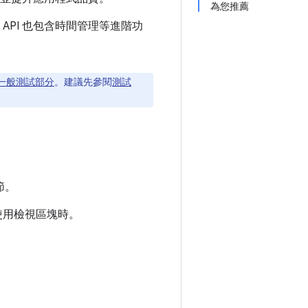
為您推薦
。API 也包含時間管理等進階功
一般測試部分
。建議先參閱
測試
節。
使用檢視區塊時。