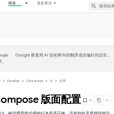
開發
更多選項
Google 會運用 AI 技術將內容翻譯成你偏好的語言，
錯。
s
Develop
Core areas
UI
文件
Compose 版面配置
 UI，確認撰寫程式碼的行為是否正確。這有助於及早發現錯誤