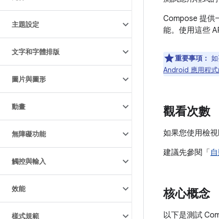
Compose 
主題設定
能。使用這些 
文字和字體排版
重要事項：
如
Android 應用
圖片與圖形
動畫
觀看次數
如果您使用檢視區
無障礙功能
建議先參閱「
自
觸控與輸入
效能
核心概念
以下是測試 Co
樣式規範