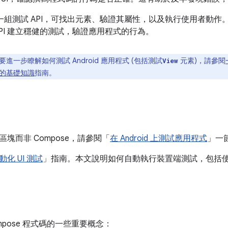
提供一組測試 API，可找出元素、驗證其屬性，以及執行使用者動作
API 建立穩健的測試，驗證應用程式的行為。
要進一步瞭解如何測試 Android 應用程式 (包括測試
元素)，請參閱
View
程式的基礎知識
指南。
塊而非 Compose，請參閱「
在 Android 上測試應用程式
」一
動化 UI 測試
」指南。本文說明如何自動執行裝置端測試，包括
mpose 程式碼的一些重要概念：