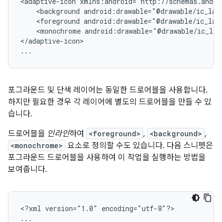
<adaptive-icon
<background
android:drawable="@drawable/ic_lau
<foreground
android:drawable="@drawable/ic_lau
<monochrome
android:drawable="@drawable/ic_lau
</adaptive-icon>

...
포그라운드 및 단색 레이어는 동일한 드로어블을 사용합니다.
하지만 필요한 경우 각 레이어에 별도의 드로어블을 만들 수 있
습니다.
드로어블을
인라인
하여
<foreground>
,
<background>
,
<monochrome>
요소로 정의할 수도 있습니다. 다음 스니펫은
포그라운드 드로어블을 사용하여 이 작업을 실행하는 방법을
보여줍니다.
<?xml
version="1.0"
encoding="utf-8"?>

...
