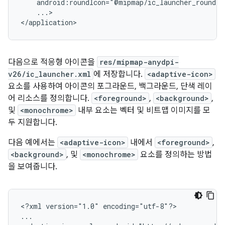
...>

</application>
다음으로 적응형 아이콘을
res/mipmap-anydpi-
v26/ic_launcher.xml
에 저장합니다.
<adaptive-icon>
요소를 사용하여 아이콘의 포그라운드, 백그라운드, 단색 레이
어 리소스를 정의합니다.
<foreground>
,
<background>
,
및
<monochrome>
내부 요소는 벡터 및 비트맵 이미지를 모
두 지원합니다.
다음 예에서는
<adaptive-icon>
내에서
<foreground>
,
<background>
, 및
<monochrome>
요소를 정의하는 방법
을 보여줍니다.
<?xml
version="1.0"
encoding="utf-8"?>

...
