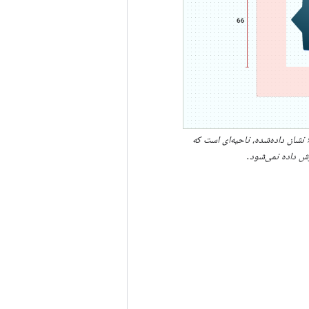
۶۶x۶۶ نشان داده‌شده، ناحیه‌ای است که