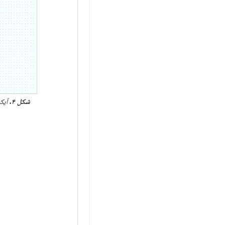
شکل ۴.
آیکو