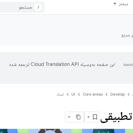
بیشتر
/
ی سریع
این صفحه به‌وسیله
ترجمه شده
Develop
Core areas
UI
اسناد
تطبیقی