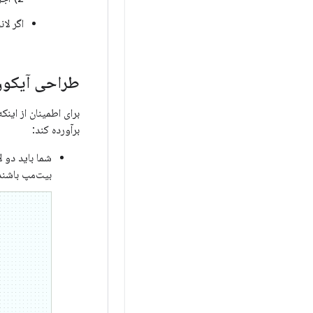
اگر لان
طراحی آیکون
برای اطمینان از اینک
برآورده کند:
شما باید دو ل
بیت‌مپ باشند