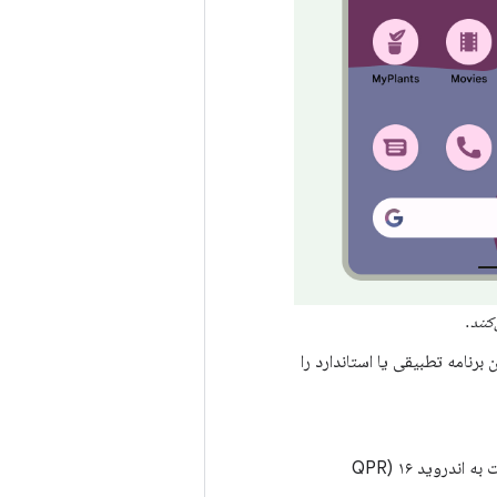
کنند.
امه تطبیقی ​​یا استاندارد را
اگر برنامه شما آیکون تک رنگ ندارد و دستگاه کاربر روی نسخه قدیمی‌تر اندروید نسبت به اندروید ۱۶ (QPR