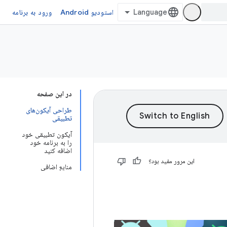
استودیو Android
ورود به برنامه
در این صفحه
طراحی آیکون‌های
تطبیقی
آیکون تطبیقی ​​خود
را به برنامه خود
اضافه کنید
این مرور مفید بود؟
منابع اضافی