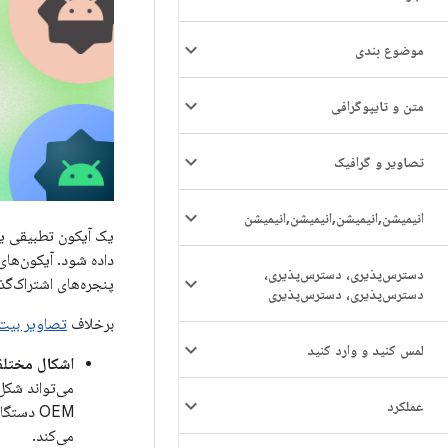
موضوع بندی
متن و تایپوگرافی
تصاویر و گرافیک
انیمیشن
,
انیمیشن
,
انیمیشن
,
انیمیشن
یک آیکون تطبیقی ​​ی
داده شود. آیکون‌های
دسترس‌پذیری، دسترس‌پذیری،
پنجره‌های اشتراک‌گذ
دسترس‌پذیری، دسترس‌پذیری
برخلاف
تصاویر بیت
لمس کنید و وارد کنید
اشکال مختل
عملکرد
OEM دست
می‌کند.