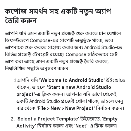
কম্পোজ সমর্থন সহ একটি নতুন অ্যাপ
তৈরি করুন
আপনি যদি এমন একটি নতুন প্রজেক্ট শুরু করতে চান যেখানে
ডিফল্টরূপে Compose-এর সাপোর্ট অন্তর্ভুক্ত থাকে, তবে
আপনাকে শুরু করতে সাহায্য করার জন্য Android Studio-তে
বিভিন্ন প্রজেক্ট টেমপ্লেট রয়েছে। Compose সঠিকভাবে সেট
আপ করা আছে এমন একটি নতুন প্রজেক্ট তৈরি করতে,
নিম্নলিখিত পদ্ধতি অনুসরণ করুন:
আপনি যদি
'Welcome to Android Studio'
উইন্ডোতে
থাকেন,
তাহলে 'Start a new Android Studio
project'-এ
ক্লিক করুন। আপনার যদি আগে থেকেই
একটি Android Studio প্রজেক্ট খোলা থাকে, তাহলে মেনু
বার থেকে
'File > New > New Project'
নির্বাচন করুন।
'Select a Project Template'
উইন্ডোতে,
'Empty
Activity'
নির্বাচন করুন এবং
'Next'-এ
ক্লিক করুন।