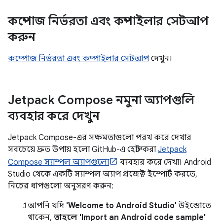
কম্পোজ নির্ভরতা এবং কম্পাইলার সেটআপ
করুন
কম্পোজ নির্ভরতা এবং কম্পাইলার সেটআপ
দেখুন।
Jetpack Compose নমুনা অ্যাপগুলি
ব্যবহার করে দেখুন
Jetpack Compose-এর সক্ষমতাগুলো পরখ করে দেখার
সবচেয়ে দ্রুত উপায় হলো GitHub-এ হোস্ট করা
Jetpack
Compose স্যাম্পল অ্যাপগুলো
ব্যবহার করে দেখা। Android
Studio থেকে একটি স্যাম্পল অ্যাপ প্রজেক্ট ইম্পোর্ট করতে,
নিচের ধাপগুলো অনুসরণ করুন:
আপনি যদি
'Welcome to Android Studio'
উইন্ডোতে
থাকেন,
তাহলে 'Import an Android code sample'