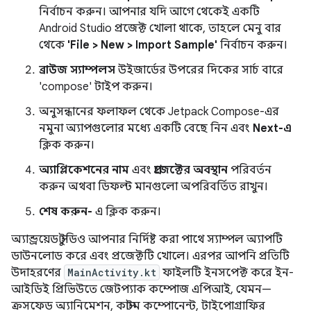
নির্বাচন করুন। আপনার যদি আগে থেকেই একটি
Android Studio প্রজেক্ট খোলা থাকে, তাহলে মেনু বার
থেকে
'File > New > Import Sample'
নির্বাচন করুন।
ব্রাউজ স্যাম্পলস
উইজার্ডের উপরের দিকের সার্চ বারে
'compose' টাইপ করুন।
অনুসন্ধানের ফলাফল থেকে Jetpack Compose-এর
নমুনা অ্যাপগুলোর মধ্যে একটি বেছে নিন এবং
Next-এ
ক্লিক করুন।
অ্যাপ্লিকেশনের নাম
এবং
প্রজেক্টের অবস্থান
পরিবর্তন
করুন অথবা ডিফল্ট মানগুলো অপরিবর্তিত রাখুন।
শেষ করুন-
এ ক্লিক করুন।
অ্যান্ড্রয়েড স্টুডিও আপনার নির্দিষ্ট করা পাথে স্যাম্পল অ্যাপটি
ডাউনলোড করে এবং প্রজেক্টটি খোলে। এরপর আপনি প্রতিটি
উদাহরণের
MainActivity.kt
ফাইলটি ইনসপেক্ট করে ইন-
আইডিই প্রিভিউতে জেটপ্যাক কম্পোজ এপিআই, যেমন—
ক্রসফেড অ্যানিমেশন, কাস্টম কম্পোনেন্ট, টাইপোগ্রাফির