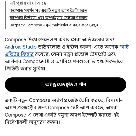
এই পৃষ্ঠায় যা যা আছে
কম্পোজ সমর্থন সহ একটি নতুন অ্যাপ তৈরি করুন
কম্পোজ নির্ভরতা এবং কম্পাইলার সেটআপ করুন
Jetpack Compose নমুনা অ্যাপগুলি ব্যবহার করে দেখুন
Compose দিয়ে ডেভেলপ করার সেরা অভিজ্ঞতার জন্য
Android Studio
ডাউনলোড ও ইনস্টল করুন। এতে অনেক
স্মার্ট
এডিটর ফিচার
রয়েছে, যেমন নতুন প্রজেক্ট টেমপ্লেট এবং
আপনার Compose UI ও অ্যানিমেশনগুলো তাৎক্ষণিকভাবে
প্রিভিউ করার সুবিধা।
অ্যান্ড্রয়েড স্টুডিও পান
একটি নতুন Compose অ্যাপ প্রজেক্ট তৈরি করতে, বিদ্যমান
অ্যাপ প্রজেক্টের জন্য Compose সেট আপ করতে, অথবা
Compose-এ লেখা একটি নমুনা অ্যাপ ইম্পোর্ট করতে এই
নির্দেশাবলী অনুসরণ করুন।