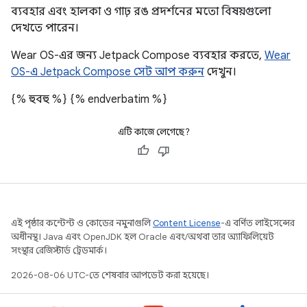
ব্যবহার এবং হালকা ও গাঢ় রঙ প্রদর্শনের মতো বিষয়গুলো
দেখতে পারেন।
Wear OS-এর জন্য Jetpack Compose ব্যবহার করতে,
Wear
OS-এ Jetpack Compose সেট আপ করুন
দেখুন।
{% হুবহু %}
{% endverbatim %}
এটি কাজে লেগেছে?
এই পৃষ্ঠার কন্টেন্ট ও কোডের নমুনাগুলি
Content License
-এ বর্ণিত লাইসেন্সের
অধীনস্থ। Java এবং OpenJDK হল Oracle এবং/অথবা তার অ্যাফিলিয়েট
সংস্থার রেজিস্টার্ড ট্রেডমার্ক।
2026-08-06 UTC-তে শেষবার আপডেট করা হয়েছে।