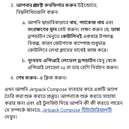
আপনার প্রজেক্ট কনফিগার করুন
উইন্ডোতে,
নিম্নলিখিতগুলি করুন:
আপনি স্বাভাবিকভাবে
নাম, প্যাকেজ নাম
এবং
সংরক্ষণের স্থান
সেট করুন। লক্ষ্য করুন যে,
ভাষা
ড্রপডাউন মেনুতে
কোটলিনই
একমাত্র উপলব্ধ
বিকল্প, কারণ জেটপ্যাক কম্পোজ শুধুমাত্র
কোটলিনে লেখা ক্লাসের সাথেই কাজ করে।
ন্যূনতম এপিআই লেভেল ড্রপডাউন
মেনু থেকে
এপিআই লেভেল ২১ বা তার বেশি নির্বাচন করুন।
শেষ করুন-
এ ক্লিক করুন।
এখন আপনি Jetpack Compose ব্যবহার করে একটি অ্যাপ
তৈরি করা শুরু করতে প্রস্তুত। আপনাকে শুরু করতে সাহায্য
করার জন্য এবং এই টুলকিট দিয়ে আপনি কী কী করতে পারেন
সে সম্পর্কে জানতে,
Jetpack Compose টিউটোরিয়ালটি
দেখুন।