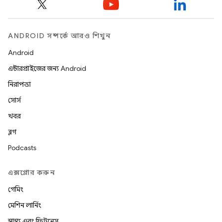
ANDROID সম্পর্কে আরও শিখুন
Android
এন্টারপ্রাইজের জন্য Android
নিরাপত্তা
সোর্স
খবর
ব্লগ
Podcasts
এক্সপ্লোর করুন
গেমিং
মেশিন লার্নিং
স্বাস্থ্য এবং ফিটনেস