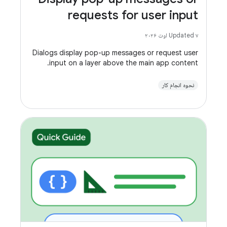
requests for user input
Updated ۷ اوت ۲۰۲۶
Dialogs display pop-up messages or request user
input on a layer above the main app content.
نحوه انجام کار