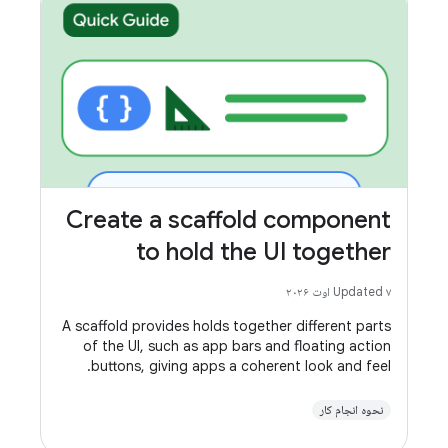
Create a scaffold component
to hold the UI together
Updated ۷ اوت ۲۰۲۶
A scaffold provides holds together different parts
of the UI, such as app bars and floating action
buttons, giving apps a coherent look and feel.
نحوه انجام کار