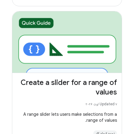
Create a slider for a range of
values
Updated ۷ اوت ۲۰۲۶
A range slider lets users make selections from a
range of values.
نحوه انجام کار