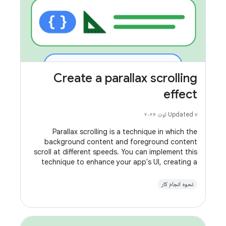
Create a parallax scrolling
effect
Updated ۷ اوت ۲۰۲۶
Parallax scrolling is a technique in which the
background content and foreground content
scroll at different speeds. You can implement this
technique to enhance your app's UI, creating a
more dynamic experience as your users scroll.
نحوه انجام کار