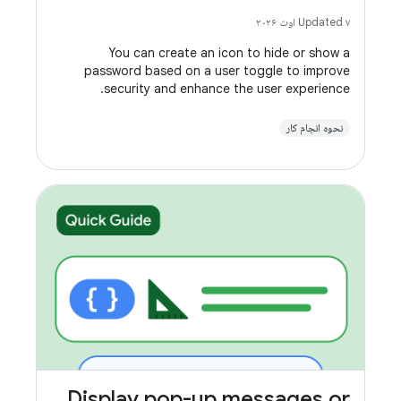
Updated ۷ اوت ۲۰۲۶
You can create an icon to hide or show a
password based on a user toggle to improve
security and enhance the user experience.
نحوه انجام کار
Display pop-up messages or