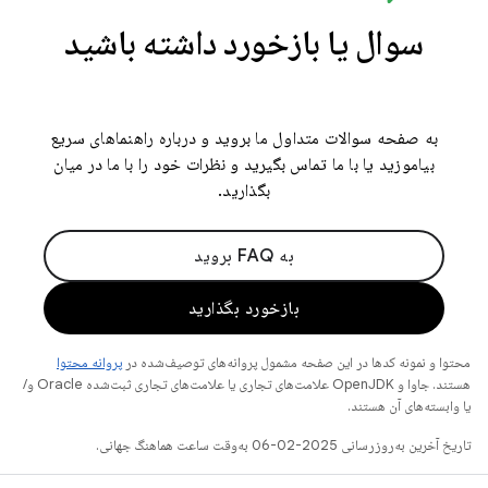
سوال یا بازخورد داشته باشید
به صفحه سوالات متداول ما بروید و درباره راهنماهای سریع
بیاموزید یا با ما تماس بگیرید و نظرات خود را با ما در میان
بگذارید.
به FAQ بروید
بازخورد بگذارید
محتوا و نمونه کدها در این صفحه مشمول پروانه‌های توصیف‌شده در
پروانه محتوا
هستند. جاوا و OpenJDK علامت‌های تجاری یا علامت‌های تجاری ثبت‌شده Oracle و/
یا وابسته‌های آن هستند.
تاریخ آخرین به‌روزرسانی 2025-02-06 به‌وقت ساعت هماهنگ جهانی.