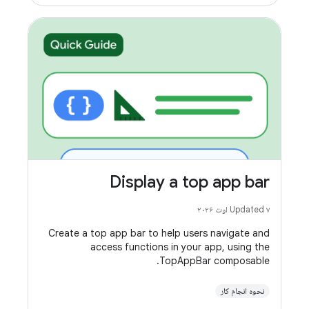
Display a top app bar
Updated ۷ اوت ۲۰۲۶
Create a top app bar to help users navigate and
access functions in your app, using the
TopAppBar composable.
نحوه انجام کار