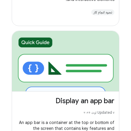
نحوه انجام کار
Display an app bar
Updated ۷ اوت ۲۰۲۶
An app bar is a container at the top or bottom of
the screen that contains key features and