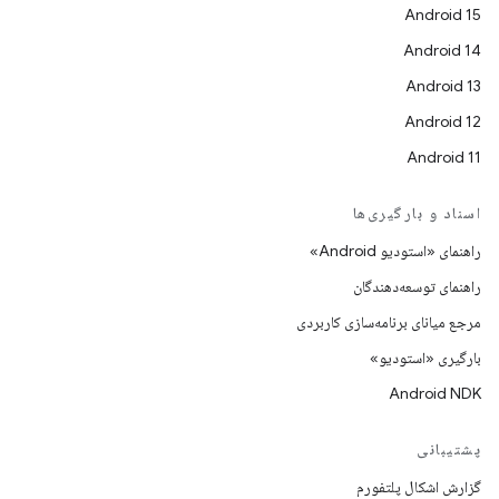
Android 15
Android 14
Android 13
Android 12
Android 11
اسناد و بارگیری‌ها
راهنمای «استودیو Android»
راهنمای توسعه‌دهندگان
مرجع میانای برنامه‌سازی کاربردی
بارگیری «استودیو»
Android NDK
پشتیبانی
گزارش اشکال پلتفورم