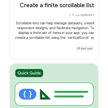
Create a finite scrollable list
Updated ۷ اوت ۲۰۲۶
Scrollable lists can help manage datasets, create
responsive designs, and facilitate navigation. To
display a finite set of items in your app, you can
create a scrollable list using the `verticalScroll` or
`horizontalScroll` modifiers.
نحوه انجام کار