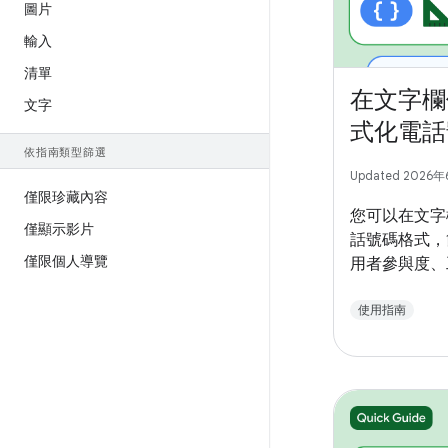
圖片
輸入
清單
在文字欄
文字
式化電話
依指南類型篩選
Updated 2026
僅限珍藏內容
您可以在文字
僅顯示影片
話號碼格式，
僅限個人導覽
用者參與度、
使用指南