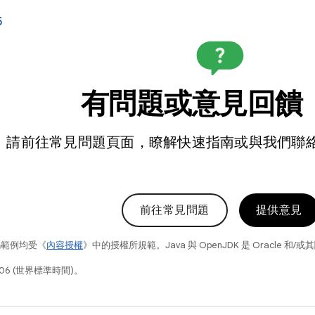
5
有問題或意見回饋
請前往常見問題頁面，瞭解快速指南或與我們聯
前往常見問題
提供意見
碼範例均受《
內容授權
》中的授權所規範。Java 與 OpenJDK 是 Oracle 
06 (世界標準時間)。