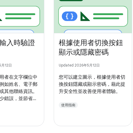
輸入時驗證
根據使用者切換按鈕
顯示或隱藏密碼
年5月12日
Updated 2026年5月12日
用者在文字欄位中
您可以建立圖示，根據使用者切
例如姓名、電子郵
換按鈕隱藏或顯示密碼，藉此提
或其他聯絡資訊。
升安全性並改善使用者體驗。
少錯誤，並節省使
使用指南