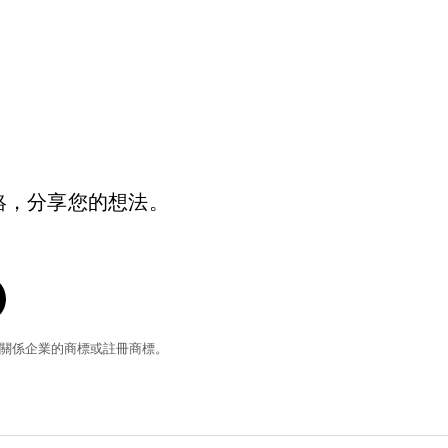
絡，分享您的想法。
和/或其關係企業的商標或註冊商標。