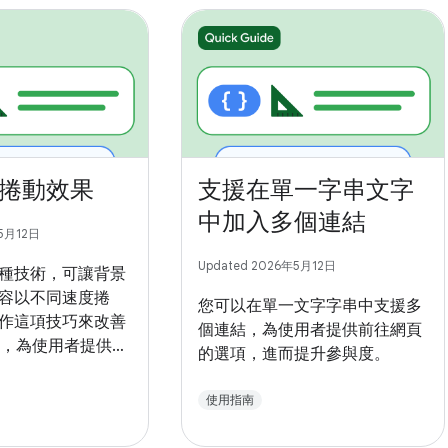
捲動效果
支援在單一字串文字
中加入多個連結
年5月12日
Updated 2026年5月12日
種技術，可讓背景
容以不同速度捲
您可以在單一文字字串中支援多
作這項技巧來改善
個連結，為使用者提供前往網頁
UI，為使用者提供更
的選項，進而提升參與度。
驗。
使用指南