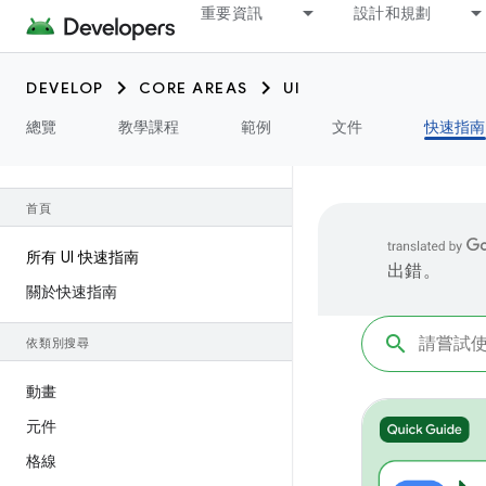
重要資訊
設計和規劃
DEVELOP
CORE AREAS
UI
總覽
教學課程
範例
文件
快速指南
首頁
所有 UI 快速指南
出錯。
關於快速指南
依類別搜尋
動畫
元件
格線