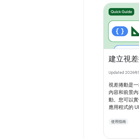
建立視差
Updated 2026
視差捲動是一
內容和前景內
動。您可以實
應用程式的 
生動的捲動體
使用指南