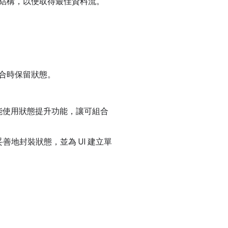
結構，以便取得最佳資料流。
合時保留狀態。
能使用狀態提升功能，讓可組合
地封裝狀態，並為 UI 建立單