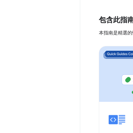
包含此指
本指南是精選的快