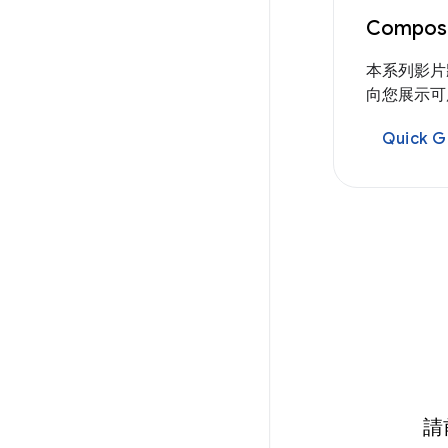
Compo
本系列影片將
向您展示可用
Quick 
請