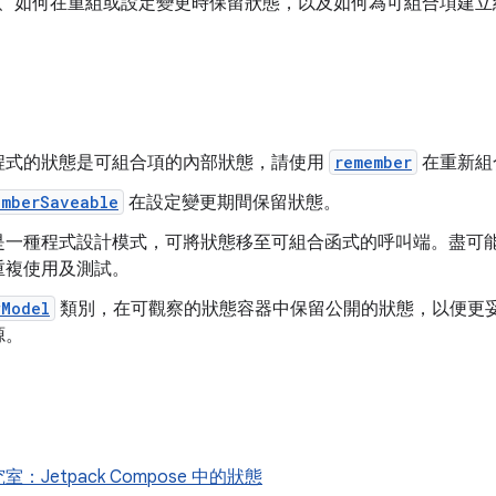
、如何在重組或設定變更時保留狀態，以及如何為可組合項建立
程式的狀態是可組合項的內部狀態，請使用
remember
在重新組
emberSaveable
在設定變更期間保留狀態。
是一種程式設計模式，可將狀態移至可組合函式的呼叫端。盡可
重複使用及測試。
wModel
類別，在可觀察的狀態容器中保留公開的狀態，以便更妥善
源。
：Jetpack Compose 中的狀態