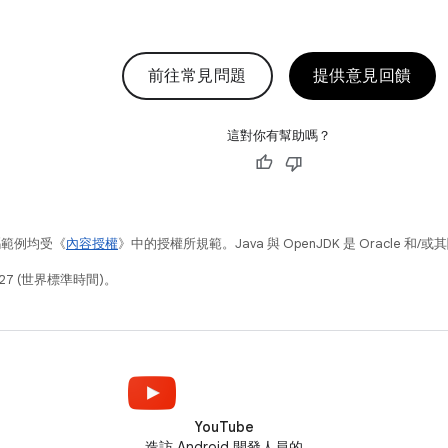
前往常見問題
提供意見回饋
這對你有幫助嗎？
碼範例均受《
內容授權
》中的授權所規範。Java 與 OpenJDK 是 Oracle 
27 (世界標準時間)。
YouTube
造訪 Android 開發人員的