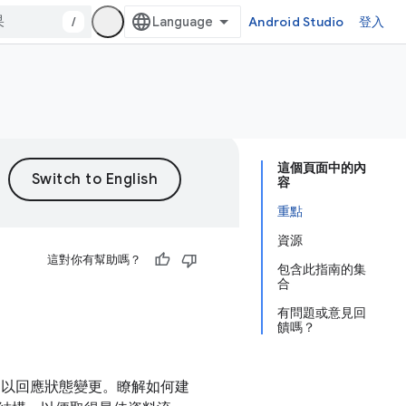
/
Android Studio
登入
這個頁面中的內
容
重點
資源
這對你有幫助嗎？
包含此指南的集
合
有問題或意見回
饋嗎？
I 以回應狀態變更。瞭解如何建