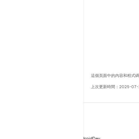
這個頁面中的內容和程式
上次更新時間：2025-07-
X
在 X 中追蹤 @AndroidDev