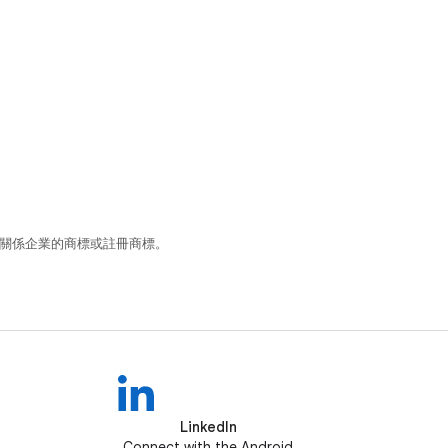
和/或其關係企業的商標或註冊商標。
LinkedIn
Connect with the Android