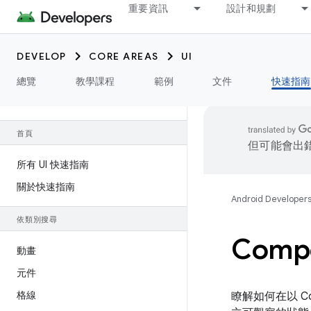
重要資訊
設計和規劃
DEVELOP
CORE AREAS
UI
總覽
教學課程
範例
文件
快速指南
首頁
但可能會出
所有 UI 快速指南
關於快速指南
Android Developer
依類別搜尋
Comp
動畫
元件
格線
瞭解如何在以 C