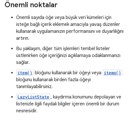
Önemli noktalar
Önemli sayıda öğe veya büyük veri kümeleri için
isteğe bağlı içerik eklemek amacıyla yavaş düzenler
kullanarak uygulamanızın performansını ve duyarlılığını
artırın.
Bu yaklaşım, diğer tüm işlemleri tembel listeler
üstlenirken öğe içeriğinizi açıklamaya odaklanmanızı
sağlar.
item()
bloğunu kullanarak bir öğeyi veya
items()
bloğunu kullanarak birden fazla öğeyi
tanımlayabilirsiniz.
LazyListState
, kaydırma konumunu depolayan ve
listenizle ilgili faydalı bilgiler içeren önemli bir durum
nesnesidir.