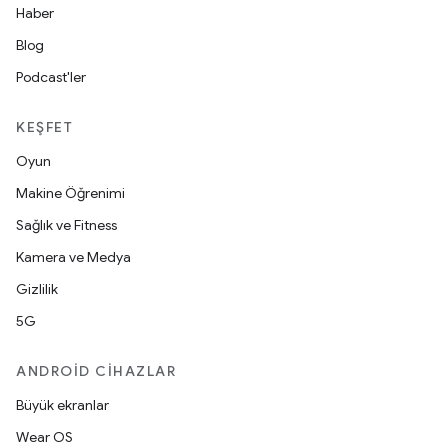
Haber
Blog
Podcast'ler
KEŞFET
Oyun
Makine Öğrenimi
Sağlık ve Fitness
Kamera ve Medya
Gizlilik
5G
ANDROID CIHAZLAR
Büyük ekranlar
Wear OS