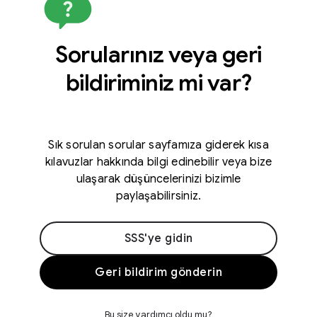
Sorularınız veya geri
bildiriminiz mi var?
Sık sorulan sorular sayfamıza giderek kısa
kılavuzlar hakkında bilgi edinebilir veya bize
ulaşarak düşüncelerinizi bizimle
paylaşabilirsiniz.
SSS'ye gidin
Geri bildirim gönderin
Bu size yardımcı oldu mu?