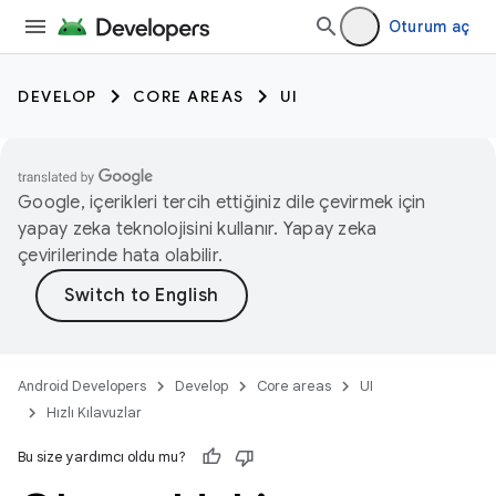
Oturum aç
DEVELOP
CORE AREAS
UI
Google, içerikleri tercih ettiğiniz dile çevirmek için
yapay zeka teknolojisini kullanır. Yapay zeka
çevirilerinde hata olabilir.
Android Developers
Develop
Core areas
UI
Hızlı Kılavuzlar
Bu size yardımcı oldu mu?