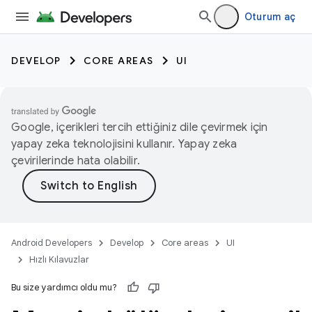
Oturum aç
DEVELOP
CORE AREAS
UI
Google, içerikleri tercih ettiğiniz dile çevirmek için
yapay zeka teknolojisini kullanır. Yapay zeka
çevirilerinde hata olabilir.
Android Developers
Develop
Core areas
UI
Hızlı Kılavuzlar
Bu size yardımcı oldu mu?