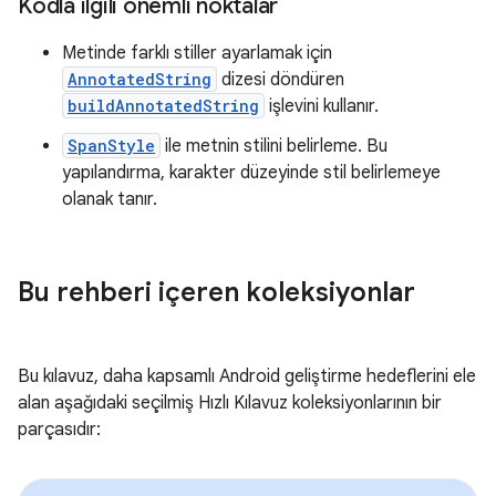
Kodla ilgili önemli noktalar
Metinde farklı stiller ayarlamak için
AnnotatedString
dizesi döndüren
buildAnnotatedString
işlevini kullanır.
SpanStyle
ile metnin stilini belirleme. Bu
yapılandırma, karakter düzeyinde stil belirlemeye
olanak tanır.
Bu rehberi içeren koleksiyonlar
Bu kılavuz, daha kapsamlı Android geliştirme hedeflerini ele
alan aşağıdaki seçilmiş Hızlı Kılavuz koleksiyonlarının bir
parçasıdır: