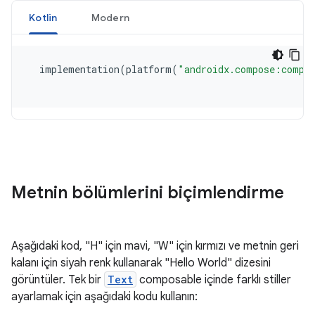
Metnin bölümlerini biçimlendirme
Aşağıdaki kod, "H" için mavi, "W" için kırmızı ve metnin geri
kalanı için siyah renk kullanarak "Hello World" dizesini
görüntüler. Tek bir
Text
composable içinde farklı stiller
ayarlamak için aşağıdaki kodu kullanın: