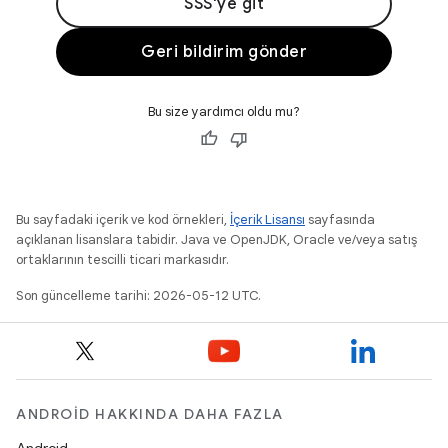
SSS'ye git
Geri bildirim gönder
Bu size yardımcı oldu mu?
Bu sayfadaki içerik ve kod örnekleri,
İçerik Lisansı
sayfasında
açıklanan lisanslara tabidir. Java ve OpenJDK, Oracle ve/veya satış
ortaklarının tescilli ticari markasıdır.
Son güncelleme tarihi: 2026-05-12 UTC.
ANDROID HAKKINDA DAHA FAZLA