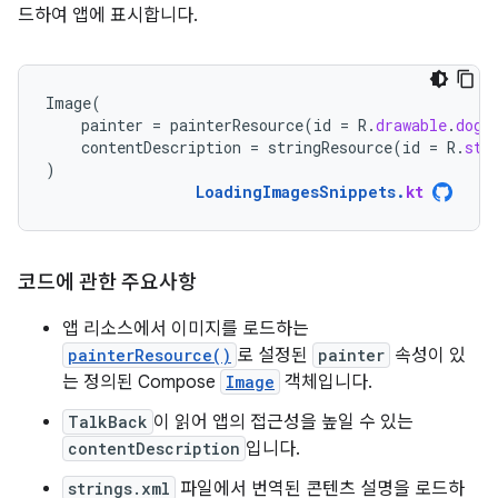
드하여 앱에 표시합니다.
Image
(
painter
=
painterResource
(
id
=
R
.
drawable
.
dog
)
contentDescription
=
stringResource
(
id
=
R
.
str
)
LoadingImagesSnippets
.
kt
코드에 관한 주요사항
앱 리소스에서 이미지를 로드하는
painterResource()
로 설정된
painter
속성이 있
는 정의된 Compose
Image
객체입니다.
TalkBack
이 읽어 앱의 접근성을 높일 수 있는
contentDescription
입니다.
strings.xml
파일에서 번역된 콘텐츠 설명을 로드하