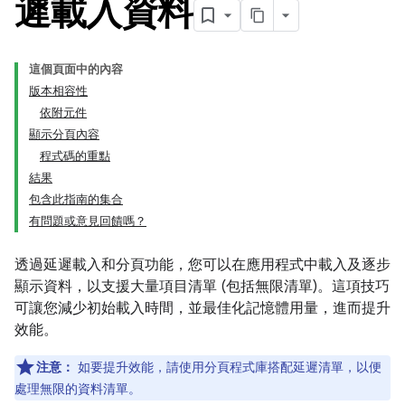
遲載入資料
這個頁面中的內容
版本相容性
依附元件
顯示分頁內容
程式碼的重點
結果
包含此指南的集合
有問題或意見回饋嗎？
透過延遲載入和分頁功能，您可以在應用程式中載入及逐步
顯示資料，以支援大量項目清單 (包括無限清單)。這項技巧
可讓您減少初始載入時間，並最佳化記憶體用量，進而提升
效能。
注意：
如要提升效能，請使用分頁程式庫搭配延遲清單，以便
處理無限的資料清單。