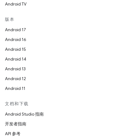
Android TV
版本
Android 17
Android 16
Android 15
Android 14
Android 13
Android 12
Android 11
文档和下载
Android Studio 指南
开发者指南
API 参考