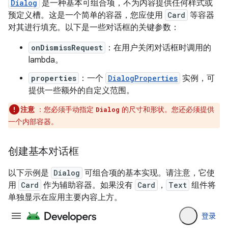
Dialog
是一种基本可组合项，不为内容提供任何样式或
预定义槽。这是一个简单的容器，您应使用
Card
等容器
对其进行填充。以下是一些对话框的关键参数：
onDismissRequest
：在用户关闭对话框时调用的
lambda。
properties
：一个
DialogProperties
实例，可
提供一些额外的自定义范围。
注意
：您必须手动指定
的尺寸和形状。您还必须提供
Dialog
一个内部容器。
创建基本对话框
以下示例是
Dialog
可组合项的基本实现。请注意，它使
用
Card
作为辅助容器。如果没有
Card
，
Text
组件将
单独显示在应用主要内容上方。