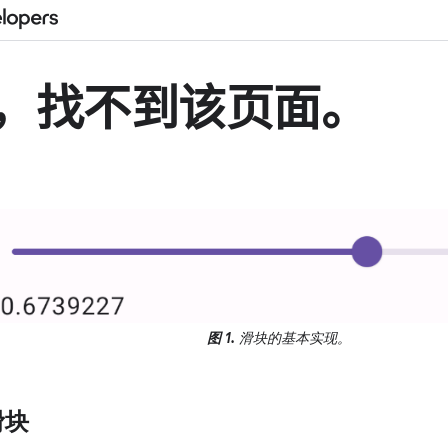
图 1.
滑块的基本实现。
滑块