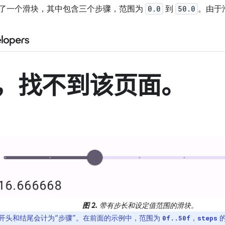
了一个滑块，其中包含三个步骤，范围为
0.0
到
50.0
。由于
图 2.
带有步长和设定值范围的滑块。
开头和结尾会计为“步骤”。在前面的示例中，范围为
，
0f..50f
steps