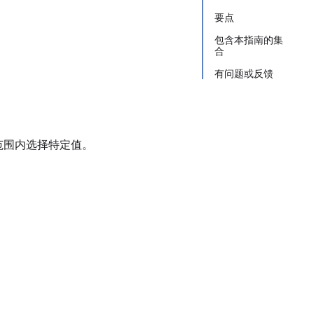
要点
包含本指南的集
合
有问题或反馈
范围内选择特定值。
。