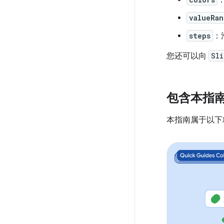
valueRan
steps
：
您还可以向
Sli
包含本指
本指南属于以下精