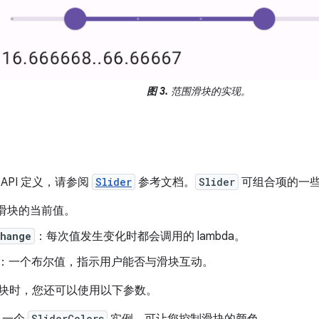
图 3.
范围滑块的实现。
API 定义，请参阅
Slider
参考文档。
Slider
可组合项的一
滑块的当前值。
Change
：每次值发生变化时都会调用的 lambda。
：一个布尔值，指示用户能否与滑块互动。
块时，您还可以使用以下参数。
：一个
SliderColors
实例，可让您控制滑块的颜色。