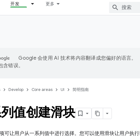
开发
更多
Google 会使用 AI 技术将内容翻译成您偏好的语言。
能包含错误。
s
Develop
Core areas
UI
简明指南
系列值创建滑块
项可让用户从一系列值中进行选择。您可以使用滑块让用户执行