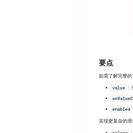
要点
如需了解完整的 
value
：
onValue
enabled
实现更复杂的滑
colors