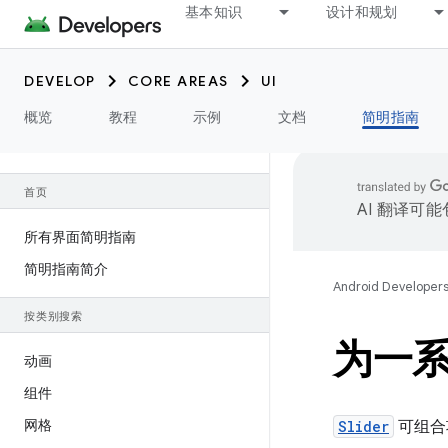
基本知识
设计和规划
DEVELOP
CORE AREAS
UI
概览
教程
示例
文档
简明指南
首页
AI 翻译可
所有界面简明指南
简明指南简介
Android Developer
按类别搜索
为一
动画
组件
网格
Slider
可组合