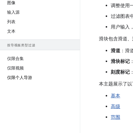
图像
调整使用
输入源
过滤图表
列表
用户输入
文本
滑块包含滑道、
按导视板类型过滤
滑道
：滑
仅限合集
滑块标记
仅限视频
刻度标记
仅限个人导游
本主题展示了以
基本
高级
范围