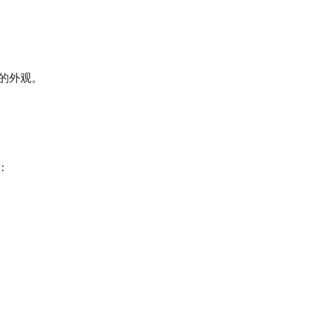
的外观。
：