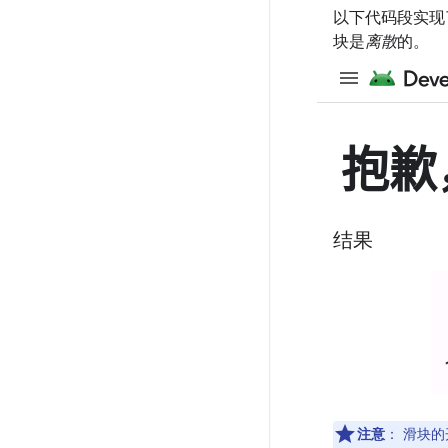
以下代码段实现
块是
离散
的。
结果
注意
：
滑块的