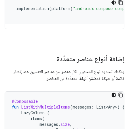
إضافة أنواع عناصر متعدّدة
يمكنك تحديد نوع المحتوى لكل عنصر من عناصر التنسيق عند إنشاء
قائمة أو شبكة تتضمّن أنواعًا متعدّدة من العناصر:
@Composable
fun
ListWithMultipleItems
(
messages
:
List<Any>
)
{
LazyColumn
{
items
(
messages
.
size
,