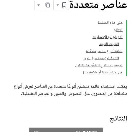
عناصر متعددة
على هذه الصفحة
النتائج
التوافق مع الإصدارات
الطلبات التابعة
إضافة أنواع عناصر متعدّدة
النقاط الرئيسية حول الرمز
المجموعات التي تتضمّن هذا الدليل
هل لديك أسئلة أو ملاحظات؟
يمكنك استخدام قائمة تتضمّن أنواعًا متعددة من العناصر لعرض أنواع
مختلطة من المحتوى، مثل النصوص والصور والعناصر التفاعلية.
النتائج