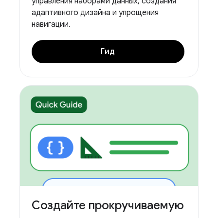
управления наборами данных, создания
адаптивного дизайна и упрощения
навигации.
Гид
Создайте прокручиваемую