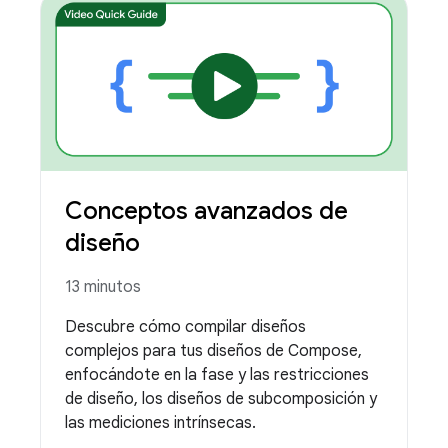
Conceptos avanzados de
diseño
13 minutos
Descubre cómo compilar diseños
complejos para tus diseños de Compose,
enfocándote en la fase y las restricciones
de diseño, los diseños de subcomposición y
las mediciones intrínsecas.