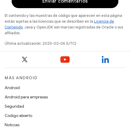
Enviar comentarios
El contenido y las muestras de código que aparecen en esta página
están sujetas a las licencias que se describen en la
Licencia de
Contenido
. Java y OpenJDK son marcas registradas de Oracle o sus
afiliados.
Última actualización: 2025-02-06 (UTC)
MÁS ANDROID
Android
Android para empresas
Seguridad
Código abierto
Noticias