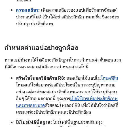
ความเสถียร
:
เพิ่มความเสถียรของแอปเพื่อข้ามการจัดองค์
ประกอบที่ไม่จำเป็นได้อย่างมีประสิทธิภาพมากขึ้น ซึ่งจะช่วย
ปรับปรุงประสิทธิภาพ
กำหนดค่าแอปอย่างถูกต้อง
หากแอปทำงานได้ไม่ดี อาจเกิดปัญหาในการกำหนดค่า ขั้นตอนแรก
ที่ดีคือการตรวจสอบตัวเลือกการกำหนดค่าต่อไปนี้
สร้างในโหมดรีลีสด้วย R8:
ลองเรียกใช้แอปใน
โหมดรีลีส
โหมดแก้ไขข้อบกพร่องมีประโยชน์ในการระบุปัญหาหลาย
อย่าง แต่จะส่งผลต่อประสิทธิภาพและอาจทำให้ระบุปัญหา
อื่นๆ ได้ยาก นอกจากนี้ คุณควร
เปิดใช้การเพิ่มประสิทธิภาพ
และการลดขนาด
ด้วยคอมไพเลอร์ R8 เพื่อให้มั่นใจว่าบิลด์ที่
เผยแพร่จะมีประสิทธิภาพและมีประสิทธิผล
ใช้โปรไฟล์พื้นฐาน:
โปรไฟล์พื้นฐานช่วยปรับปรุง