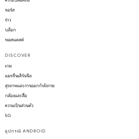
ความปลอดภัย
ซอร์ส
ข่าว
บล็อก
พอดแคสต์
DISCOVER
เกม
แมชชีนเลิร์นนิง
สุขภาพและการออกกำลังกาย
กล้องและสื่อ
ความเป็นส่วนตัว
5G
อุปกรณ์ ANDROID