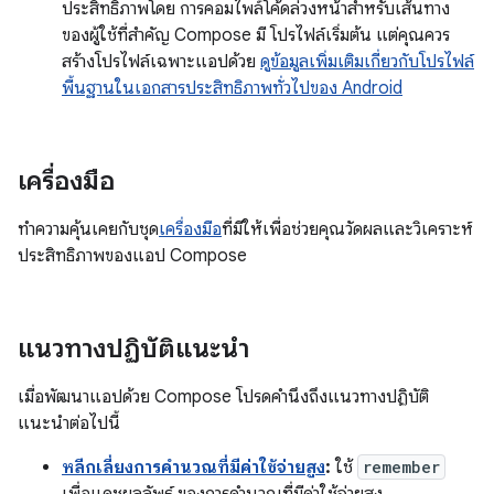
ประสิทธิภาพโดย การคอมไพล์โค้ดล่วงหน้าสำหรับเส้นทาง
ของผู้ใช้ที่สำคัญ Compose มี โปรไฟล์เริ่มต้น แต่คุณควร
สร้างโปรไฟล์เฉพาะแอปด้วย
ดูข้อมูลเพิ่มเติมเกี่ยวกับโปรไฟล์
พื้นฐานในเอกสารประสิทธิภาพทั่วไปของ Android
เครื่องมือ
ทำความคุ้นเคยกับชุด
เครื่องมือ
ที่มีให้เพื่อช่วยคุณวัดผลและวิเคราะห์
ประสิทธิภาพของแอป Compose
แนวทางปฏิบัติแนะนำ
เมื่อพัฒนาแอปด้วย Compose โปรดคำนึงถึงแนวทางปฏิบัติ
แนะนำต่อไปนี้
หลีกเลี่ยงการคำนวณที่มีค่าใช้จ่ายสูง
:
ใช้
remember
เพื่อแคชผลลัพธ์ ของการคำนวณที่มีค่าใช้จ่ายสูง