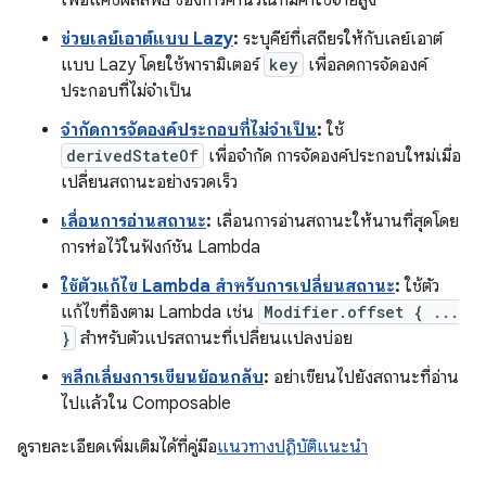
ช่วยเลย์เอาต์แบบ Lazy
:
ระบุคีย์ที่เสถียรให้กับเลย์เอาต์
แบบ Lazy โดยใช้พารามิเตอร์
key
เพื่อลดการจัดองค์
ประกอบที่ไม่จำเป็น
จำกัดการจัดองค์ประกอบที่ไม่จำเป็น
:
ใช้
derivedStateOf
เพื่อจำกัด การจัดองค์ประกอบใหม่เมื่อ
เปลี่ยนสถานะอย่างรวดเร็ว
เลื่อนการอ่านสถานะ
:
เลื่อนการอ่านสถานะให้นานที่สุดโดย
การห่อไว้ในฟังก์ชัน Lambda
ใช้ตัวแก้ไข Lambda สำหรับการเปลี่ยนสถานะ
:
ใช้ตัว
แก้ไขที่อิงตาม Lambda เช่น
Modifier.offset { ...
}
สำหรับตัวแปรสถานะที่เปลี่ยนแปลงบ่อย
หลีกเลี่ยงการเขียนย้อนกลับ
:
อย่าเขียนไปยังสถานะที่อ่าน
ไปแล้วใน Composable
ดูรายละเอียดเพิ่มเติมได้ที่คู่มือ
แนวทางปฏิบัติแนะนำ