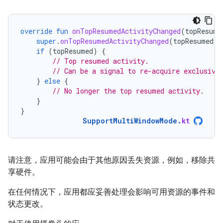
override
fun
onTopResumedActivityChanged
(
topResume
super
.
onTopResumedActivityChanged
(
topResumed
)
if
(
topResumed
)
{
// Top resumed activity.
// Can be a signal to re-acquire exclusive
}
else
{
// No longer the top resumed activity.
}
}
SupportMultiWindowMode
.
kt
请注意，应用可能会由于其他原因丢失资源，例如，移除共
享硬件。
在任何情况下，应用都应妥善处理会影响可用资源的事件和
状态更改。