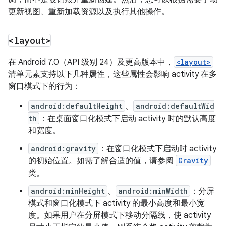
更新视图、重新加载资源以及执行其他操作。
<layout>
在 Android 7.0（API 级别 24）及更高版本中，
<layout>
清单元素支持以下几种属性，这些属性会影响 activity 在多
窗口模式下的行为：
android:defaultHeight
、
android:defaultWid
th
：在桌面窗口化模式下启动 activity 时的默认高度
和宽度。
android:gravity
：在窗口化模式下启动时 activity
的初始位置。如需了解合适的值，请参阅
Gravity
类。
android:minHeight
、
android:minWidth
：分屏
模式和窗口化模式下 activity 的最小高度和最小宽
度。如果用户在分屏模式下移动分隔线，使 activity