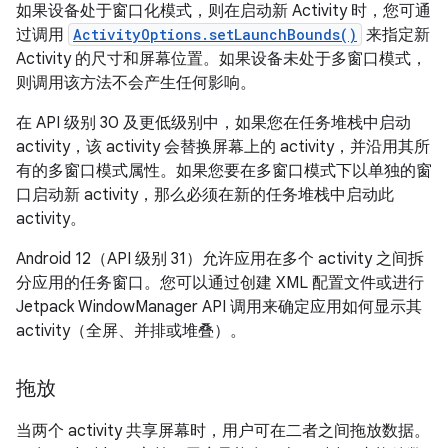
如果设备处于窗口化模式，则在启动新 Activity 时，您可通
过调用
ActivityOptions.setLaunchBounds()
来指定新
Activity 的尺寸和屏幕位置。如果设备未处于多窗口模式，
则调用该方法不会产生任何影响。
在 API 级别 30 及更低级别中，如果您在任务堆栈中启动
activity，该 activity 会替换屏幕上的 activity，并沿用其所
有的多窗口模式属性。如果您要在多窗口模式下以单独的窗
口启动新 activity，那么必须在新的任务堆栈中启动此
activity。
Android 12（API 级别 31）允许应用在多个 activity 之间拆
分应用的任务窗口。您可以通过创建 XML 配置文件或进行
Jetpack WindowManager API 调用来确定应用如何显示其
activity（全屏、并排或堆叠）。
拖放
当两个 activity 共享屏幕时，用户可在二者之间拖放数据。