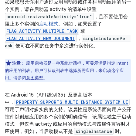
如果您想允许用户通过应用启动器或任务栏启动应用的另一
个实例，请在启动器 activity 的清单中设置
android:resizeableActivity="true"
，且不要使用会
阻止多个实例的
启动模式
。例如，如果设置了
FLAG_ACTIVITY_MULTIPLE_TASK
或
FLAG_ACTIVITY_NEW_DOCUMENT
，
singleInstancePerT
ask
便可在不同的任务中多次进行实例化。
注意
：
应用启动器是一种系统对话框，可显示满足指定 intent
的应用的列表。用户可从该列表中选择所需应用，来启动这个应
用。请参阅
意图类型
。
在 Android 15（API 级别 35）及更高版本
中，
PROPERTY_SUPPORTS_MULTI_INSTANCE_SYSTEM_UI
可用于声明对多实例的支持。该属性是系统界面向用户公开
控件以创建应用的多个实例的明确信号。该属性独立于启动
模式，但仅当 activity 或应用的启动模式与该属性兼容时才
应使用，例如，当启动模式不是
singleInstance
时。