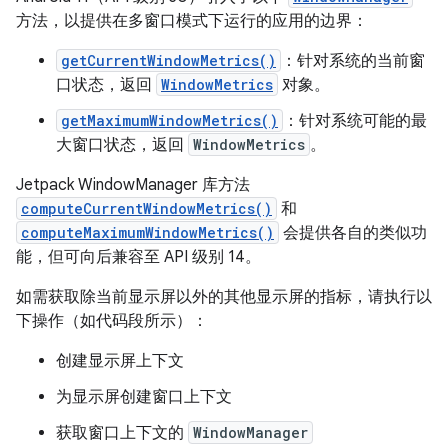
方法，以提供在多窗口模式下运行的应用的边界：
getCurrentWindowMetrics()
：针对系统的当前窗
口状态，返回
WindowMetrics
对象。
getMaximumWindowMetrics()
：针对系统可能的最
大窗口状态，返回
WindowMetrics
。
Jetpack WindowManager 库方法
computeCurrentWindowMetrics()
和
computeMaximumWindowMetrics()
会提供各自的类似功
能，但可向后兼容至 API 级别 14。
如需获取除当前显示屏以外的其他显示屏的指标，请执行以
下操作（如代码段所示）：
创建显示屏上下文
为显示屏创建窗口上下文
获取窗口上下文的
WindowManager