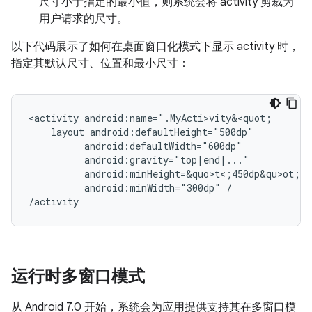
尺寸小于指定的最小值，则系统会将 activity 剪裁为
用户请求的尺寸。
以下代码展示了如何在桌面窗口化模式下显示 activity 时，
指定其默认尺寸、位置和最小尺寸：
<activity
layout
android:minHeight=&quo>t<;450dp&qu>o
android:minWidth="300dp"
/

运行时多窗口模式
从 Android 7.0 开始，系统会为应用提供支持其在多窗口模