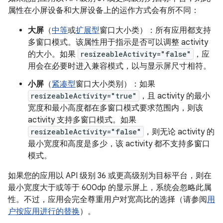
属性在小屏设备和大屏设备上的运作方式会有所不同：
大屏
（
中等
或
扩展型
窗口大小类）：所有应用都支持
多窗口模式。该属性用于指示是否可以调整 activity
的大小。如果
resizeableActivity="false"
，应
用会在必要时进入兼容模式，以与显示屏尺寸相符。
小屏
（
紧凑型
窗口大小类别）：如果
resizeableActivity="true"
，且 activity 的最小
宽度和最小高度都在多窗口模式要求范围内，则该
activity 支持多窗口模式。如果
resizeableActivity="false"
，则无论 activity 的
最小宽度和高度是多少，该 activity 都不支持多窗口
模式。
如果您的应用以 API 级别 36 或更高级别为目标平台，则在
最小宽度大于或等于 600dp 的显示屏上，系统会忽略此属
性。不过，应用会完全尊重用户对宽高比的选择（请参阅
用
户按应用进行的替换
）。