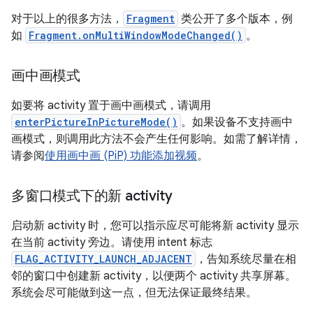
对于以上的很多方法，
Fragment
类公开了多个版本，例
如
Fragment.onMultiWindowModeChanged()
。
画中画模式
如要将 activity 置于画中画模式，请调用
enterPictureInPictureMode()
。如果设备不支持画中
画模式，则调用此方法不会产生任何影响。如需了解详情，
请参阅
使用画中画 (PiP) 功能添加视频
。
多窗口模式下的新 activity
启动新 activity 时，您可以指示应尽可能将新 activity 显示
在当前 activity 旁边。请使用 intent 标志
FLAG_ACTIVITY_LAUNCH_ADJACENT
，告知系统尽量在相
邻的窗口中创建新 activity，以便两个 activity 共享屏幕。
系统会尽可能做到这一点，但无法保证最终结果。