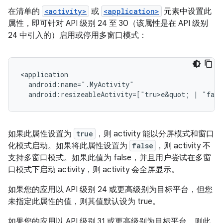
在清单的
<activity>
或
<application>
元素中设置此
属性，即可针对 API 级别 24 至 30（该属性是在 API 级别
24 中引入的）启用或停用多窗口模式：
android:resizeableActivity=["tru>e&
quot;
|
"fals
如果此属性设置为
true
，则 activity 能以分屏模式和窗口
化模式启动。如果将此属性设置为
false
，则 activity 不
支持多窗口模式。如果此值为 false，并且用户尝试在多窗
口模式下启动 activity，则 activity 会全屏显示。
如果您的应用以 API 级别 24 或更高级别为目标平台，但您
未指定此属性的值，则其值默认设为 true。
如果您的应用以 API 级别 31 或更高级别为目标平台，则此