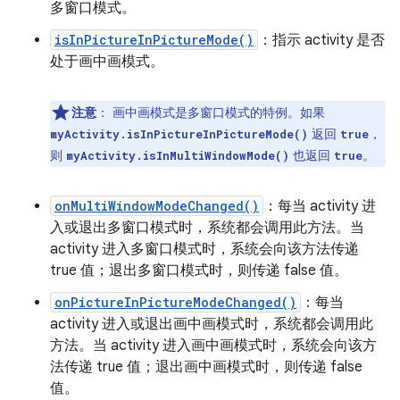
多窗口模式。
isInPictureInPictureMode()
：指示 activity 是否
处于画中画模式。
注意
：
画中画模式是多窗口模式的特例。如果
返回
，
myActivity.isInPictureInPictureMode()
true
则
也返回
。
myActivity.isInMultiWindowMode()
true
onMultiWindowModeChanged()
：每当 activity 进
入或退出多窗口模式时，系统都会调用此方法。当
activity 进入多窗口模式时，系统会向该方法传递
true 值；退出多窗口模式时，则传递 false 值。
onPictureInPictureModeChanged()
：每当
activity 进入或退出画中画模式时，系统都会调用此
方法。当 activity 进入画中画模式时，系统会向该方
法传递 true 值；退出画中画模式时，则传递 false
值。