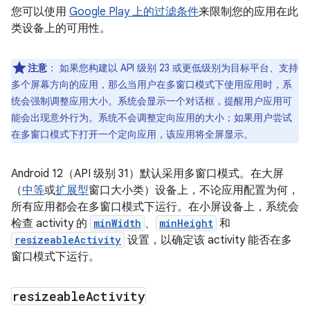
您可以使用
Google Play 上的过滤条件
来限制您的应用在此
类设备上的可用性。
注意
：
如果您构建以 API 级别 23 或更低级别为目标平台、支持
多个屏幕方向的应用，那么当用户在多窗口模式下使用应用时，系
统会强制调整应用大小。系统会显示一个对话框，提醒用户应用可
能会出现意外行为。系统不会调整定向应用的大小；如果用户尝试
在多窗口模式下打开一个定向应用，该应用将全屏显示。
Android 12（API 级别 31）默认采用多窗口模式。在大屏
（
中等
或
扩展型
窗口大小类）设备上，不论应用配置为何，
所有应用都会在多窗口模式下运行。在小屏设备上，系统会
检查 activity 的
minWidth
、
minHeight
和
resizeableActivity
设置，以确定该 activity 能否在多
窗口模式下运行。
resizeable
Activity