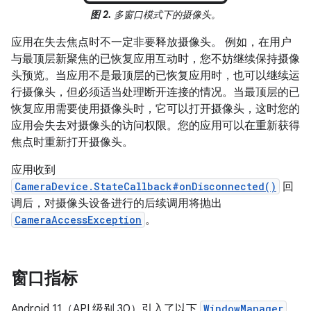
图 2.
多窗口模式下的摄像头。
应用在失去焦点时不一定非要释放摄像头。 例如，在用户
与最顶层新聚焦的已恢复应用互动时，您不妨继续保持摄像
头预览。当应用不是最顶层的已恢复应用时，也可以继续运
行摄像头，但必须适当处理断开连接的情况。当最顶层的已
恢复应用需要使用摄像头时，它可以打开摄像头，这时您的
应用会失去对摄像头的访问权限。您的应用可以在重新获得
焦点时重新打开摄像头。
应用收到
CameraDevice.StateCallback#onDisconnected()
回
调后，对摄像头设备进行的后续调用将抛出
CameraAccessException
。
窗口指标
Android 11（API 级别 30）引入了以下
WindowManager