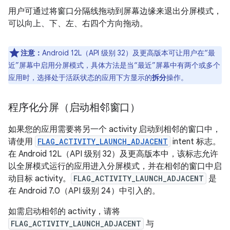
用户可通过将窗口分隔线拖动到屏幕边缘来退出分屏模式，
可以向上、下、左、右四个方向拖动。
注意：
Android 12L（API 级别 32）及更高版本可让用户在“最
近”屏幕中启用分屏模式，具体方法是当“最近”屏幕中有两个或多个
应用时，选择处于活跃状态的应用下方显示的
拆分
操作。
程序化分屏（启动相邻窗口）
如果您的应用需要将另一个 activity 启动到相邻的窗口中，
请使用
FLAG_ACTIVITY_LAUNCH_ADJACENT
intent 标志。
在 Android 12L（API 级别 32）及更高版本中，该标志允许
以全屏模式运行的应用进入分屏模式，并在相邻的窗口中启
动目标 activity。
FLAG_ACTIVITY_LAUNCH_ADJACENT
是
在 Android 7.0（API 级别 24）中引入的。
如需启动相邻的 activity，请将
FLAG_ACTIVITY_LAUNCH_ADJACENT
与