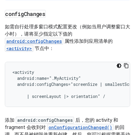
config
Changes
如需自行处理多窗口模式配置更改（例如当用户调整窗口大
小时），请将至少指定以下值的
android:configChanges
属性添加到应用清单的
<activity>
节点中：
android:configChanges="screenSize
|
smallestScree
|
screenLayout
|>
orientation"
添加
android:configChanges
后，您的 activity 和
fragment 会收到对
onConfigurationChanged()
的回
调，而不是被销毁并重新创建。然后，您可以根据需要手动