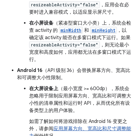
resizeableActivity="false"
，应用会在必
要时进入兼容模式，以适应显示屏尺寸。
在小屏设备
（紧凑型窗口大小类）上，系统会检
查 activity 的
minWidth
和
minHeight
，以
确定该 activity 能否在多窗口模式下运行。
如果
resizeableActivity="false"
，则无论最小
宽度和高度如何，应用都无法在多窗口模式下运
行。
Android 16
（API 级别 36）会替换屏幕方向、宽高比
和可调整大小性限制。
在大屏设备上
（最小宽度 >= 600dp），系统会
忽略用于限制应用屏幕方向、宽高比和可调整大
小性的清单属性和运行时 API，从而优化所有设
备类型上的用户体验。
如需了解如何将游戏排除在 Android 16 变更之
外，请参阅
应用屏幕方向、宽高比和尺寸调整能
力
例外情况。