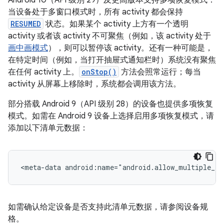
当设备处于多窗口模式时，所有 activity 都会保持
RESUMED
状态。如果某个 activity 上方有一个透明
activity 或者该 activity 不可聚焦（例如，该 activity 处于
画中画模式
），则可以暂停该 activity。还有一种可能是，
在特定时间（例如，当打开抽屉式通知栏时）系统没有聚焦
在任何 activity 上。
onStop()
方法会照常运行；每当
activity 从屏幕上移除时，系统都会调用该方法。
部分搭载 Android 9（API 级别 28）的设备也提供多项恢复
模式。如需在 Android 9 设备上选择启用多项恢复模式，请
添加以下清单元数据：
<meta-data
android:name="android.allow_multiple_re
如需确认给定设备是否支持此清单元数据，请参阅设备规
格。