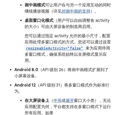
画中画模式
可让用户在与另一个应用互动的同时
继续播放视频（详见
对画中画的支持
）。
桌面窗口化模式
（用户可以自由调整各 activity
的大小）可由大屏设备的制造商启用。
您可以通过指定 activity 允许的最小尺寸，配置
应用处理多窗口模式的方式。您还可以通过设置
resizeableActivity="false"
来为应用停用
多窗口模式，确保系统始终以全屏模式显示应
用。
Android 8.0
（API 级别 26）将画中画模式扩展到了
小屏幕设备。
Android 12
（API 级别 31）将多窗口模式作为标准行
为。
在大屏设备上
（
中等
或
展开
窗口大小类），无论
应用配置为何，平台都支持在多窗口模式下运行
所有应用。如果