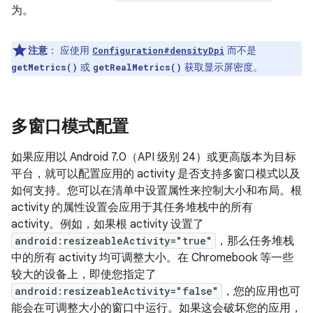
为。
注意
：
应使用
而不是
Configuration#densityDpi
或
获取显示屏密度。
getMetrics()
getRealMetrics()
多窗口模式配置
如果应用以 Android 7.0（API 级别 24）或更高版本为目标
平台，就可以配置应用的 activity 是否支持多窗口模式以及
如何支持。您可以在清单中设置属性来控制大小和布局。根
activity 的属性设置会应用于其任务堆栈中的所有
activity。例如，如果根 activity 设置了
android:resizeableActivity="true"
，那么任务堆栈
中的所有 activity 均可调整大小。在 Chromebook 等一些
较大的设备上，即使您指定了
android:resizeableActivity="false"
，您的应用也可
能会在可调整大小的窗口中运行。如果这会破坏您的应用，