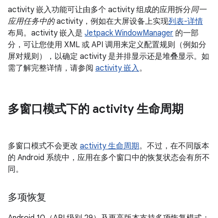
activity 嵌入功能可让由多个 activity 组成的应用拆分
同一
应用任务中的
activity，例如在大屏设备上实现
列表-详情
布局。activity 嵌入是
Jetpack WindowManager
的一部
分，可让您使用 XML 或 API 调用来定义配置规则（例如分
屏对规则），以确定 activity 是并排显示还是堆叠显示。如
需了解完整详情，请参阅
activity 嵌入
。
多窗口模式下的 activity 生命周期
多窗口模式不会更改
activity 生命周期
。不过，在不同版本
的 Android 系统中，应用在多个窗口中的恢复状态会有所不
同。
多项恢复
Android 10（API 级别 29）及更高版本支持多项恢复模式：