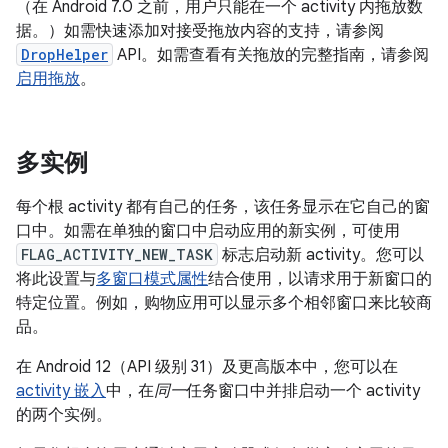
（在 Android 7.0 之前，用户只能在一个 activity 内拖放数
据。）如需快速添加对接受拖放内容的支持，请参阅
DropHelper
API。如需查看有关拖放的完整指南，请参阅
启用拖放
。
多实例
每个根 activity 都有自己的任务，该任务显示在它自己的窗
口中。如需在单独的窗口中启动应用的新实例，可使用
FLAG_ACTIVITY_NEW_TASK
标志启动新 activity。您可以
将此设置与
多窗口模式属性
结合使用，以请求用于新窗口的
特定位置。例如，购物应用可以显示多个相邻窗口来比较商
品。
在 Android 12（API 级别 31）及更高版本中，您可以在
activity 嵌入
中，在
同一
任务窗口中并排启动一个 activity
的两个实例。