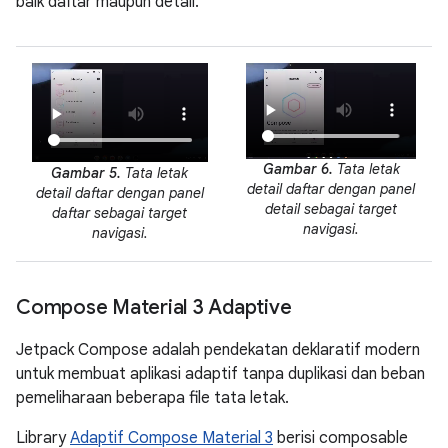
baik daftar maupun detail.
Gambar 6.
Tata letak
Gambar 5.
Tata letak
detail daftar dengan panel
detail daftar dengan panel
detail sebagai target
daftar sebagai target
navigasi.
navigasi.
Compose Material 3 Adaptive
Jetpack Compose adalah pendekatan deklaratif modern
untuk membuat aplikasi adaptif tanpa duplikasi dan beban
pemeliharaan beberapa file tata letak.
Library
Adaptif Compose Material 3
berisi composable