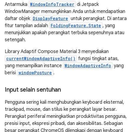
Antarmuka
WindowInfoTracker
di Jetpack
WindowManager memungkinkan Anda untuk mendapatkan
daftar objek
DisplayFeature
untuk perangkat. Di antara
fitur tampilan adalah
FoldingFeature.State
, yang
menunjukkan apakah perangkat terbuka sepenuhnya atau
setengah.
Library Adaptif Compose Material 3 menyediakan
currentWindowAdaptiveInfo()
fungsi tingkat atas,
yang menampilkan instance
WindowAdaptiveInfo
yang
berisi
windowPosture
.
Input selain sentuhan
Pengguna sering kali menghubungkan keyboard eksternal,
trackpad, mouse, dan stilus ke perangkat layar besar.
Perangkat periferal meningkatkan produktivitas pengguna,
presisi input, ekspresi pribadi, dan aksesibilitas. Sebagian
besar perangkat ChromeOS dilengkapi dengan keyboard