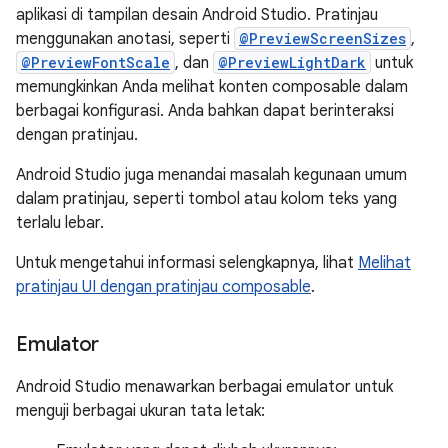
aplikasi di tampilan desain Android Studio. Pratinjau
menggunakan anotasi, seperti
@PreviewScreenSizes
,
@PreviewFontScale
, dan
@PreviewLightDark
untuk
memungkinkan Anda melihat konten composable dalam
berbagai konfigurasi. Anda bahkan dapat berinteraksi
dengan pratinjau.
Android Studio juga menandai masalah kegunaan umum
dalam pratinjau, seperti tombol atau kolom teks yang
terlalu lebar.
Untuk mengetahui informasi selengkapnya, lihat
Melihat
pratinjau UI dengan pratinjau composable
.
Emulator
Android Studio menawarkan berbagai emulator untuk
menguji berbagai ukuran tata letak: