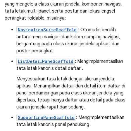
yang mengelola class ukuran jendela, komponen navigasi,
tata letak multi-panel, serta postur dan lokasi engsel
perangkat foldable, misalnya:
NavigationSuiteScaffold
: Otomatis beralih
antara menu navigasi dan kolom samping navigasi,
bergantung pada class ukuran jendela aplikasi dan
postur perangkat.
ListDetailPaneScaffold
: Mengimplementasikan
tata letak kanonis detail daftar
.
Menyesuaikan tata letak dengan ukuran jendela
aplikasi. Menampilkan daftar dan detail item daftar di
panel berdampingan pada class ukuran jendela yang
diperluas, tetapi hanya daftar atau detail pada class
ukuran jendela rapat dan sedang.
SupportingPaneScaffold
: Mengimplementasikan
tata letak kanonis panel pendukung
.