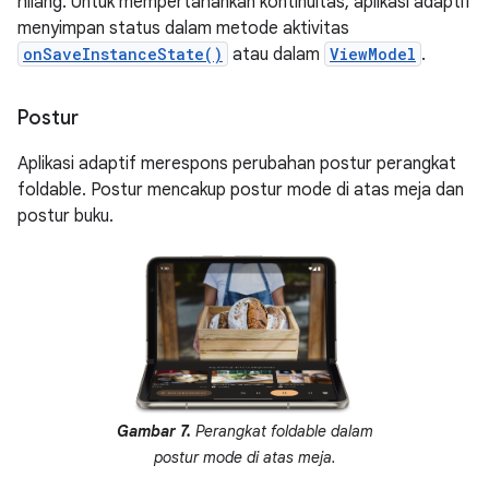
hilang. Untuk mempertahankan kontinuitas, aplikasi adaptif
menyimpan status dalam metode aktivitas
onSaveInstanceState()
atau dalam
ViewModel
.
Postur
Aplikasi adaptif merespons perubahan postur perangkat
foldable. Postur mencakup postur mode di atas meja dan
postur buku.
Gambar 7.
Perangkat foldable dalam
postur mode di atas meja.