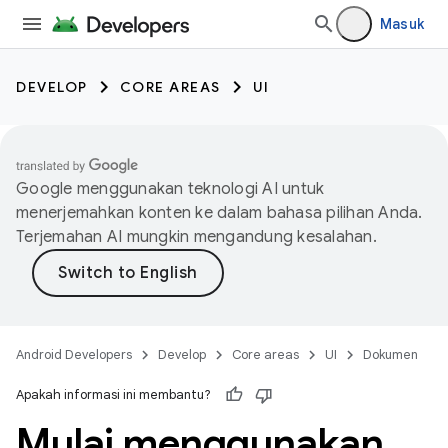
Masuk
DEVELOP
CORE AREAS
UI
Google menggunakan teknologi AI untuk
menerjemahkan konten ke dalam bahasa pilihan Anda.
Terjemahan AI mungkin mengandung kesalahan.
Android Developers
Develop
Core areas
UI
Dokumen
Apakah informasi ini membantu?
Mulai menggunakan