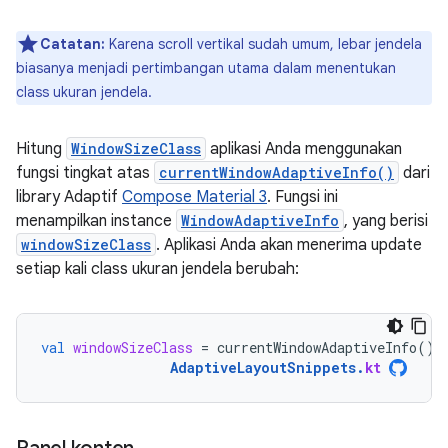
Catatan:
Karena scroll vertikal sudah umum, lebar jendela
biasanya menjadi pertimbangan utama dalam menentukan
class ukuran jendela.
Hitung
WindowSizeClass
aplikasi Anda menggunakan
fungsi tingkat atas
currentWindowAdaptiveInfo()
dari
library Adaptif
Compose Material 3
. Fungsi ini
menampilkan instance
WindowAdaptiveInfo
, yang berisi
windowSizeClass
. Aplikasi Anda akan menerima update
setiap kali class ukuran jendela berubah:
val
windowSizeClass
=
currentWindowAdaptiveInfo
().
AdaptiveLayoutSnippets
.
kt