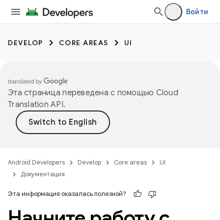
Войти
DEVELOP
CORE AREAS
UI
Эта страница переведена с помощью
Cloud
Translation API
.
Android Developers
Develop
Core areas
UI
Документация
Эта информация оказалась полезной?
Начните работу с