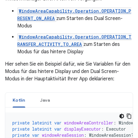
WindowAreaCapability.Operation.OPERATION_P
RESENT_ON_AREA
zum Starten des Dual Screen-
Modus
WindowAreaCapability.Operation.OPERATION_T
RANSFER_ACTIVITY_TO_AREA
zum Starten des
Modus für das hintere Display
Hier sehen Sie ein Beispiel dafür, wie Sie Variablen für den
Modus für das hintere Display und den Dual Screen-
Modus in der Hauptaktivität Ihrer App deklarieren:
Kotlin
Java
private
lateinit
var
windowAreaController
:
WindowA
private
lateinit
var
displayExecutor
:
Executor
private
var
windowAreaSession
:
WindowAreaSession? 