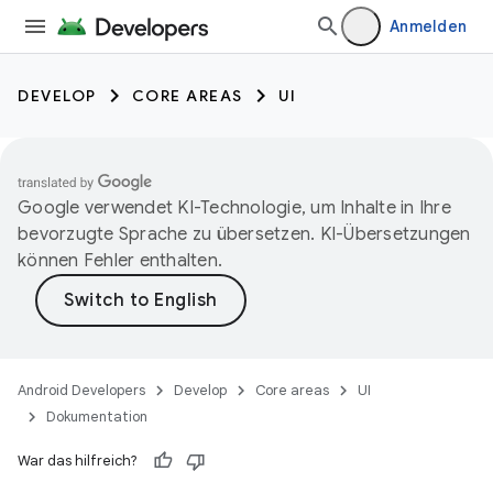
Anmelden
DEVELOP
CORE AREAS
UI
Google verwendet KI-Technologie, um Inhalte in Ihre
bevorzugte Sprache zu übersetzen. KI-Übersetzungen
können Fehler enthalten.
Android Developers
Develop
Core areas
UI
Dokumentation
War das hilfreich?