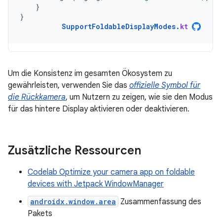
}
}
SupportFoldableDisplayModes
.
kt
Um die Konsistenz im gesamten Ökosystem zu
gewährleisten, verwenden Sie das
offizielle Symbol für
die Rückkamera
, um Nutzern zu zeigen, wie sie den Modus
für das hintere Display aktivieren oder deaktivieren.
Zusätzliche Ressourcen
Codelab Optimize your camera app on foldable
devices with Jetpack WindowManager
androidx.window.area
Zusammenfassung des
Pakets