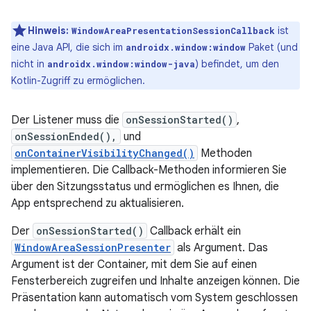
Hinweis:
ist
WindowAreaPresentationSessionCallback
eine Java API, die sich im
Paket (und
androidx.window:window
nicht in
) befindet, um den
androidx.window:window-java
Kotlin-Zugriff zu ermöglichen.
Der Listener muss die
onSessionStarted()
,
onSessionEnded(),
und
onContainerVisibilityChanged()
Methoden
implementieren. Die Callback-Methoden informieren Sie
über den Sitzungsstatus und ermöglichen es Ihnen, die
App entsprechend zu aktualisieren.
Der
onSessionStarted()
Callback erhält ein
WindowAreaSessionPresenter
als Argument. Das
Argument ist der Container, mit dem Sie auf einen
Fensterbereich zugreifen und Inhalte anzeigen können. Die
Präsentation kann automatisch vom System geschlossen