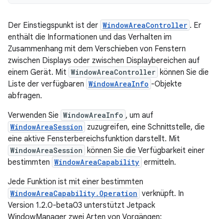
Der Einstiegspunkt ist der
WindowAreaController
. Er
enthält die Informationen und das Verhalten im
Zusammenhang mit dem Verschieben von Fenstern
zwischen Displays oder zwischen Displaybereichen auf
einem Gerät. Mit
WindowAreaController
können Sie die
Liste der verfügbaren
WindowAreaInfo
-Objekte
abfragen.
Verwenden Sie
WindowAreaInfo
, um auf
WindowAreaSession
zuzugreifen, eine Schnittstelle, die
eine aktive Fensterbereichsfunktion darstellt. Mit
WindowAreaSession
können Sie die Verfügbarkeit einer
bestimmten
WindowAreaCapability
ermitteln.
Jede Funktion ist mit einer bestimmten
WindowAreaCapability.Operation
verknüpft. In
Version 1.2.0-beta03 unterstützt Jetpack
WindowManager zwei Arten von Vorgängen: