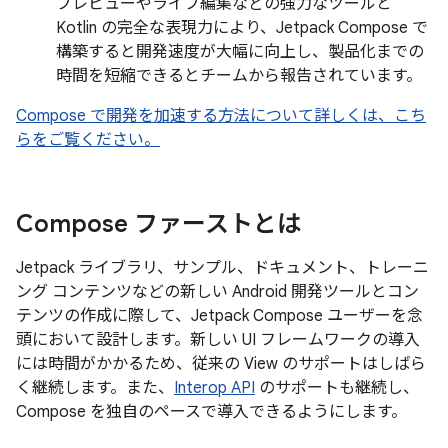
プレビューやライブ編集などの強力なツールと
Kotlin の完全な表現力により、Jetpack Compose で
構築すると開発速度が大幅に向上し、製品化までの
時間を短縮できるとチームから報告されています。
Compose で開発を加速する方法について詳しくは、こち
らをご覧ください。
Compose ファーストとは
Jetpack ライブラリ、サンプル、ドキュメント、トレーニ
ング コンテンツなどの新しい Android 開発ツールとコン
テンツの作成に際して、Jetpack Compose ユーザーを念
頭において設計します。新しい UI フレームワークの導入
には時間がかかるため、従来の View のサポートはしばら
く継続します。また、
Interop API
のサポートも継続し、
Compose を独自のペースで導入できるようにします。