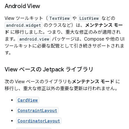
Android View
View ツールキット（
TextView
や
ListView
などの
android.widget
のクラスなど）は、
メンテナンス モー
ド
に移行しました。つまり、重大な修正のみが適用され
ます。
android.view
パッケージは、Compose や他の UI
ツールキットに必要な配管として引き続きサポートされま
す。
View ベースの Jetpack ライブラリ
次の View ベースのライブラリも
メンテナンス モード
に
移行し、重大な修正以外の重要な更新は行われません。
CardView
ConstraintLayout
CoordinatorLayout