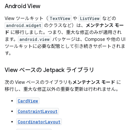
Android View
View ツールキット（
TextView
や
ListView
などの
android.widget
のクラスなど）は、
メンテナンス モー
ド
に移行しました。つまり、重大な修正のみが適用され
ます。
android.view
パッケージは、Compose や他の UI
ツールキットに必要な配管として引き続きサポートされま
す。
View ベースの Jetpack ライブラリ
次の View ベースのライブラリも
メンテナンス モード
に
移行し、重大な修正以外の重要な更新は行われません。
CardView
ConstraintLayout
CoordinatorLayout