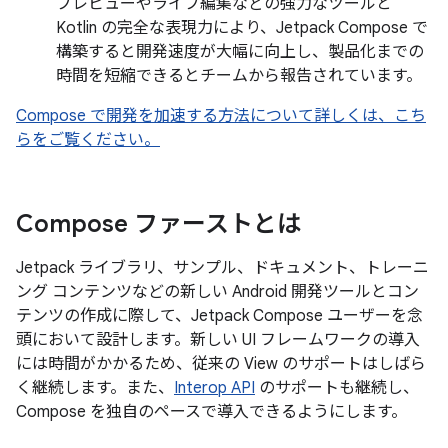
プレビューやライブ編集などの強力なツールと
Kotlin の完全な表現力により、Jetpack Compose で
構築すると開発速度が大幅に向上し、製品化までの
時間を短縮できるとチームから報告されています。
Compose で開発を加速する方法について詳しくは、こち
らをご覧ください。
Compose ファーストとは
Jetpack ライブラリ、サンプル、ドキュメント、トレーニ
ング コンテンツなどの新しい Android 開発ツールとコン
テンツの作成に際して、Jetpack Compose ユーザーを念
頭において設計します。新しい UI フレームワークの導入
には時間がかかるため、従来の View のサポートはしばら
く継続します。また、
Interop API
のサポートも継続し、
Compose を独自のペースで導入できるようにします。