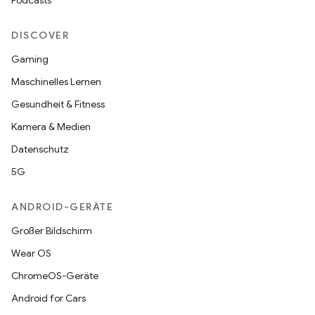
Podcasts
DISCOVER
Gaming
Maschinelles Lernen
Gesundheit & Fitness
Kamera & Medien
Datenschutz
5G
ANDROID-GERÄTE
Großer Bildschirm
Wear OS
ChromeOS-Geräte
Android for Cars