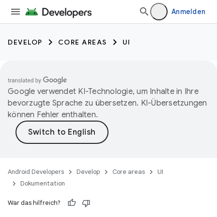
Anmelden
DEVELOP
CORE AREAS
UI
Google verwendet KI-Technologie, um Inhalte in Ihre
bevorzugte Sprache zu übersetzen. KI-Übersetzungen
können Fehler enthalten.
Android Developers
Develop
Core areas
UI
Dokumentation
War das hilfreich?