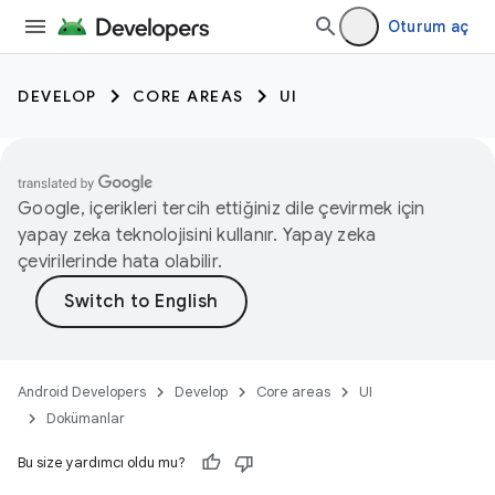
Oturum aç
DEVELOP
CORE AREAS
UI
Google, içerikleri tercih ettiğiniz dile çevirmek için
yapay zeka teknolojisini kullanır. Yapay zeka
çevirilerinde hata olabilir.
Android Developers
Develop
Core areas
UI
Dokümanlar
Bu size yardımcı oldu mu?