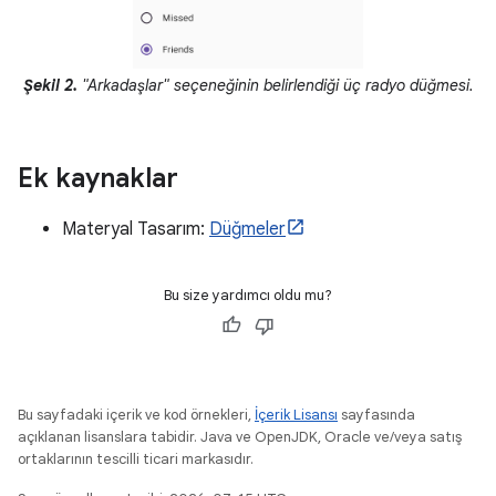
Şekil 2.
"Arkadaşlar" seçeneğinin belirlendiği üç radyo düğmesi.
Ek kaynaklar
Materyal Tasarım:
Düğmeler
Bu size yardımcı oldu mu?
Bu sayfadaki içerik ve kod örnekleri,
İçerik Lisansı
sayfasında
açıklanan lisanslara tabidir. Java ve OpenJDK, Oracle ve/veya satış
ortaklarının tescilli ticari markasıdır.