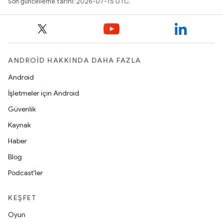
Son güncelleme tarihi: 2026-07-15 UTC.
ANDROID HAKKINDA DAHA FAZLA
Android
İşletmeler için Android
Güvenlik
Kaynak
Haber
Blog
Podcast'ler
KEŞFET
Oyun