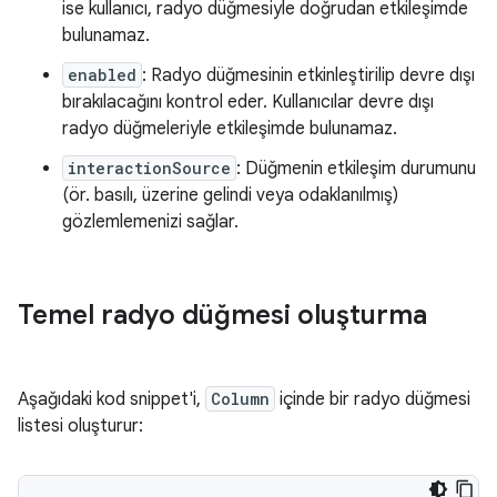
ise kullanıcı, radyo düğmesiyle doğrudan etkileşimde
bulunamaz.
enabled
: Radyo düğmesinin etkinleştirilip devre dışı
bırakılacağını kontrol eder. Kullanıcılar devre dışı
radyo düğmeleriyle etkileşimde bulunamaz.
interactionSource
: Düğmenin etkileşim durumunu
(ör. basılı, üzerine gelindi veya odaklanılmış)
gözlemlemenizi sağlar.
Temel radyo düğmesi oluşturma
Aşağıdaki kod snippet'i,
Column
içinde bir radyo düğmesi
listesi oluşturur: