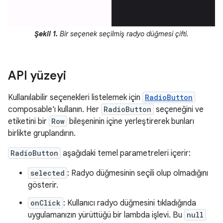
Şekil 1.
Bir seçenek seçilmiş radyo düğmesi çifti.
API yüzeyi
Kullanılabilir seçenekleri listelemek için
RadioButton
composable'ı kullanın. Her
RadioButton
seçeneğini ve
etiketini bir
Row
bileşeninin içine yerleştirerek bunları
birlikte gruplandırın.
RadioButton
aşağıdaki temel parametreleri içerir:
selected
: Radyo düğmesinin seçili olup olmadığını
gösterir.
onClick
: Kullanıcı radyo düğmesini tıkladığında
uygulamanızın yürüttüğü bir lambda işlevi. Bu
null