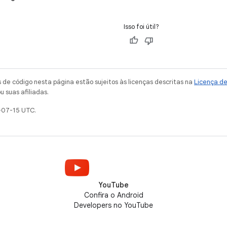
Isso foi útil?
de código nesta página estão sujeitos às licenças descritas na
Licença d
u suas afiliadas.
-07-15 UTC.
YouTube
Confira o Android
Developers no YouTube