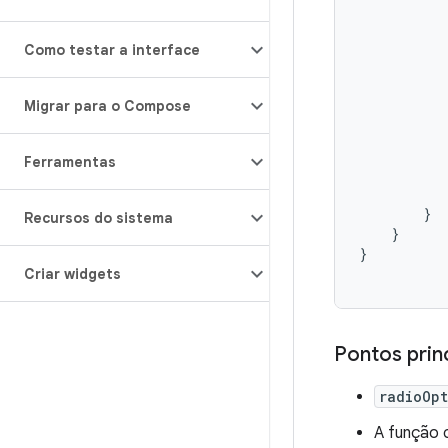
Como testar a interface
Migrar para o Compose
Ferramentas
}
Recursos do sistema
}
}
Criar widgets
Pontos prin
radioOpt
A função 