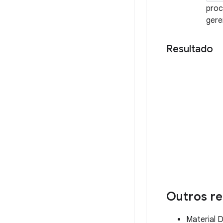
proc
gere
Resultado
Outros r
Material 