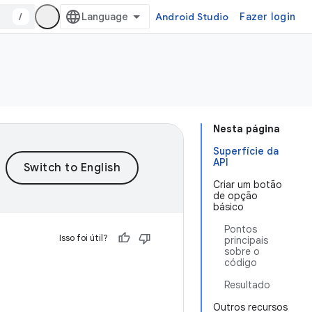
/
Android Studio
Fazer login
Nesta página
Superfície da
API
Criar um botão
de opção
básico
Pontos
Isso foi útil?
principais
sobre o
código
Resultado
Outros recursos