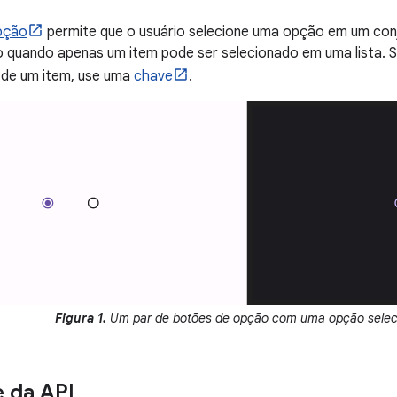
pção
permite que o usuário selecione uma opção em um con
 quando apenas um item pode ser selecionado em uma lista. S
 de um item, use uma
chave
.
Figura 1.
Um par de botões de opção com uma opção selec
e da API