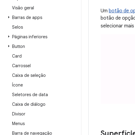
Visão geral
Um
botão de o
Barras de apps
botão de opção
selecionar mais
Selos
Páginas inferiores
Button
Card
Carrossel
Caixa de seleção
Ícone
Seletores de data
Caixa de diálogo
Divisor
Menus
Superfíci
Barra de navegação