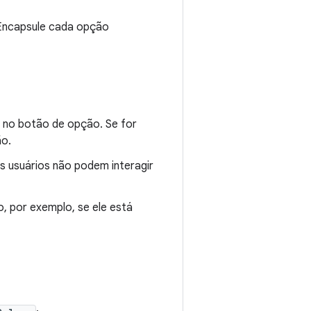
. Encapsule cada opção
a no botão de opção. Se for
ão.
s usuários não podem interagir
, por exemplo, se ele está