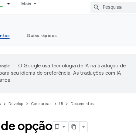
Mais
ntos
Guias rápidos
O Google usa tecnologia de IA na tradução de
ara seu idioma de preferência. As traduções com IA
rros.
s
Develop
Core areas
UI
Documentos
 de opção