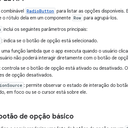
 combinável
RadioButton
para listar as opções disponíveis
e o rótulo dela em um componente
Row
para agrupá-los.
n
inclui os seguintes parâmetros principais:
: indica se o botão de opção está selecionado.
: uma função lambda que o app executa quando o usuário clic
usuário não poderá interagir diretamente com o botão de opç
: controla se o botão de opção está ativado ou desativado. O
s de opção desativados.
tionSource
: permite observar o estado de interação do botão
do, em foco ou se o cursor está sobre ele.
botão de opção básico