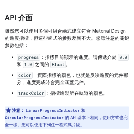
API 介面
雖然您可以使用多個可組合函式建立符合 Material Design
的進度指標，但這些函式的參數差異不大。您應注意的關鍵
參數包括：
progress
：指標目前顯示的進度。請傳遞介於
0.0
和
1.0
之間的
Float
。
color
：實際指標的顏色，也就是反映進度的元件部
分，進度完成時會完全涵蓋元件。
trackColor
：指標繪製所在軌道的顏色。
注意：
和
LinearProgressIndicator
的 API 基本上相同，使用方式也完
CircularProgressIndicator
全一樣。您可以使用下列任一程式碼片段。