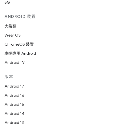
5G
ANDROID 裝置
大螢幕
Wear OS
ChromeOS 裝置
車輛專用 Android
Android TV
版本
Android 17
Android 16
Android 15
Android 14
Android 13