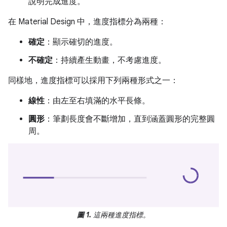
說明完成進度。
在 Material Design 中，進度指標分為兩種：
確定
：顯示確切的進度。
不確定
：持續產生動畫，不考慮進度。
同樣地，進度指標可以採用下列兩種形式之一：
線性
：由左至右填滿的水平長條。
圓形
：筆劃長度會不斷增加，直到涵蓋圓形的完整圓
周。
圖 1.
這兩種進度指標。