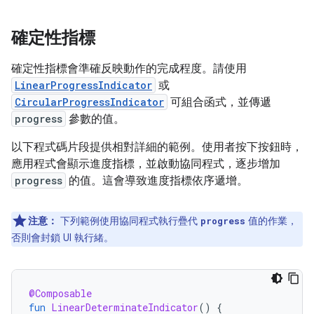
確定性指標
確定性指標會準確反映動作的完成程度。請使用
LinearProgressIndicator
或
CircularProgressIndicator
可組合函式，並傳遞
progress
參數的值。
以下程式碼片段提供相對詳細的範例。使用者按下按鈕時，
應用程式會顯示進度指標，並啟動協同程式，逐步增加
progress
的值。這會導致進度指標依序遞增。
注意：
下列範例使用協同程式執行疊代
值的作業，
progress
否則會封鎖 UI 執行緒。
@Composable
fun
LinearDeterminateIndicator
()
{