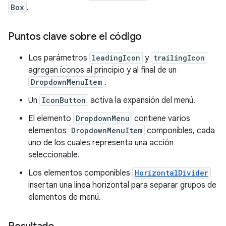
Box
.
Puntos clave sobre el código
Los parámetros
leadingIcon
y
trailingIcon
agregan íconos al principio y al final de un
DropdownMenuItem
.
Un
IconButton
activa la expansión del menú.
El elemento
DropdownMenu
contiene varios
elementos
DropdownMenuItem
componibles, cada
uno de los cuales representa una acción
seleccionable.
Los elementos componibles
HorizontalDivider
insertan una línea horizontal para separar grupos de
elementos de menú.