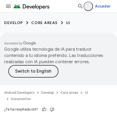
Acceder
DEVELOP
CORE AREAS
UI
Google utiliza tecnología de IA para traducir
contenido a tu idioma preferido. Las traducciones
realizadas con IA pueden contener errores.
Android Developers
Develop
Core areas
UI
Documentos
¿Te ha resultado útil?