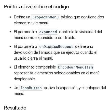
Puntos clave sobre el código
Define un
DropdownMenu
básico que contiene dos
elementos de menú.
El parámetro
expanded
controla la visibilidad del
menú como expandido o contraído.
El parámetro
onDismissRequest
define una
devolución de llamada que se ejecuta cuando el
usuario cierra el menú.
El elemento componible
DropdownMenuItem
representa elementos seleccionables en el menú
desplegable.
Un
IconButton
activa la expansión y el colapso del
menú.
Resultado