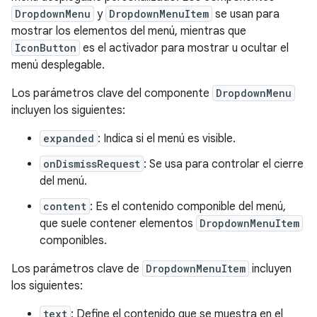
DropdownMenu
y
DropdownMenuItem
se usan para
mostrar los elementos del menú, mientras que
IconButton
es el activador para mostrar u ocultar el
menú desplegable.
Los parámetros clave del componente
DropdownMenu
incluyen los siguientes:
expanded
: Indica si el menú es visible.
onDismissRequest
: Se usa para controlar el cierre
del menú.
content
: Es el contenido componible del menú,
que suele contener elementos
DropdownMenuItem
componibles.
Los parámetros clave de
DropdownMenuItem
incluyen
los siguientes:
text
: Define el contenido que se muestra en el