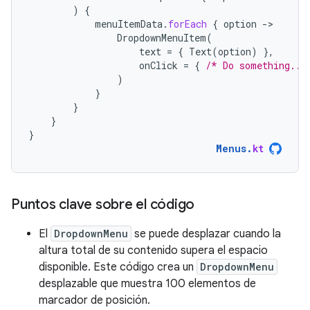
)
{
menuItemData
.
forEach
{
option
-
DropdownMenuItem
(
text
=
{
Text
(
option
)
},
onClick
=
{
/* Do something...
)
}
}
}
}
Menus
.
kt
Puntos clave sobre el código
El
DropdownMenu
se puede desplazar cuando la
altura total de su contenido supera el espacio
disponible. Este código crea un
DropdownMenu
desplazable que muestra 100 elementos de
marcador de posición.