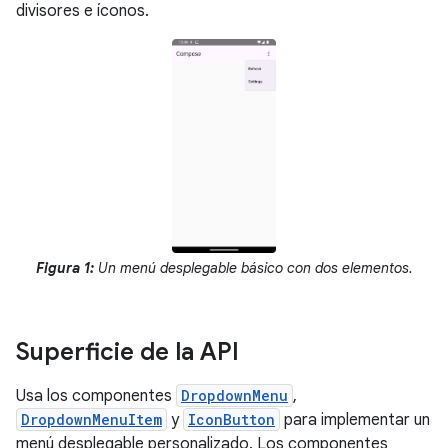
divisores e íconos.
Figura 1:
Un menú desplegable básico con dos elementos.
Superficie de la API
Usa los componentes
DropdownMenu
,
DropdownMenuItem
y
IconButton
para implementar un
menú desplegable personalizado. Los componentes