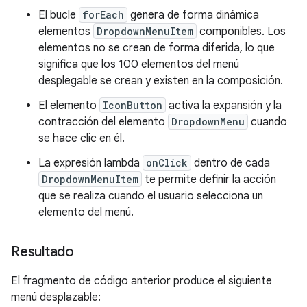
El bucle
forEach
genera de forma dinámica
elementos
DropdownMenuItem
componibles. Los
elementos no se crean de forma diferida, lo que
significa que los 100 elementos del menú
desplegable se crean y existen en la composición.
El elemento
IconButton
activa la expansión y la
contracción del elemento
DropdownMenu
cuando
se hace clic en él.
La expresión lambda
onClick
dentro de cada
DropdownMenuItem
te permite definir la acción
que se realiza cuando el usuario selecciona un
elemento del menú.
Resultado
El fragmento de código anterior produce el siguiente
menú desplazable: